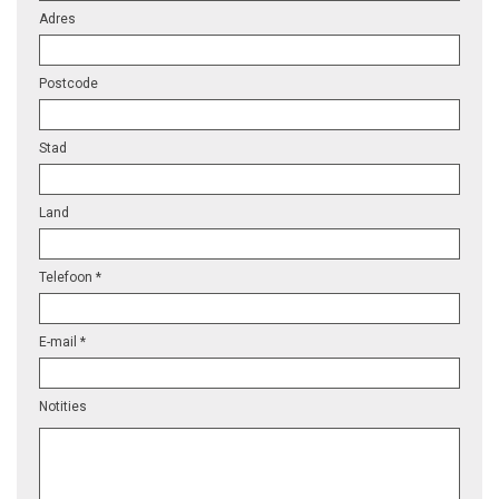
Adres
Postcode
Stad
Land
Telefoon *
E-mail *
Notities