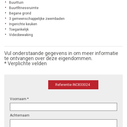
Buurttuin
Buurtfitnessruimte
Begane grond
3 gemeenschappelijke zwembaden
Ingerichte keuken
Toegankelijk
Videobewaking
Vul onderstaande gegevens in om meer informatie
te ontvangen over deze eigendommen.
* Verplichte velden
Referentie INC833024
Voornaam *
Achternaam