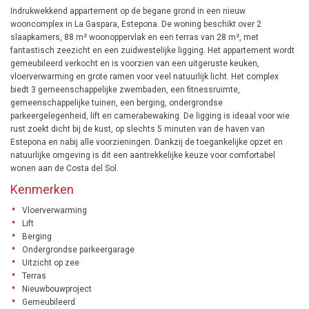
Indrukwekkend appartement op de begane grond in een nieuw
wooncomplex in La Gaspara, Estepona. De woning beschikt over 2
slaapkamers, 88 m² woonoppervlak en een terras van 28 m², met
fantastisch zeezicht en een zuidwestelijke ligging. Het appartement wordt
gemeubileerd verkocht en is voorzien van een uitgeruste keuken,
vloerverwarming en grote ramen voor veel natuurlijk licht. Het complex
biedt 3 gemeenschappelijke zwembaden, een fitnessruimte,
gemeenschappelijke tuinen, een berging, ondergrondse
parkeergelegenheid, lift en camerabewaking. De ligging is ideaal voor wie
rust zoekt dicht bij de kust, op slechts 5 minuten van de haven van
Estepona en nabij alle voorzieningen. Dankzij de toegankelijke opzet en
natuurlijke omgeving is dit een aantrekkelijke keuze voor comfortabel
wonen aan de Costa del Sol.
Kenmerken
Vloerverwarming
Lift
Berging
Ondergrondse parkeergarage
Uitzicht op zee
Terras
Nieuwbouwproject
Gemeubileerd