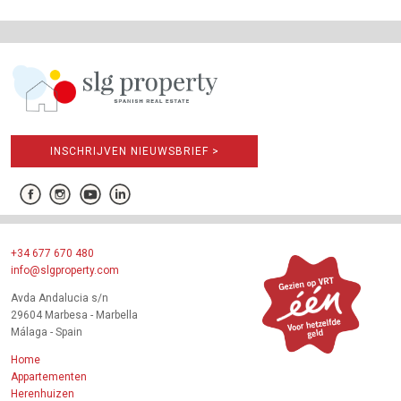
INSCHRIJVEN NIEUWSBRIEF >
+34 677 670 480
info@slgproperty.com
Avda Andalucia s/n
29604 Marbesa - Marbella
Málaga - Spain
Home
Appartementen
Herenhuizen