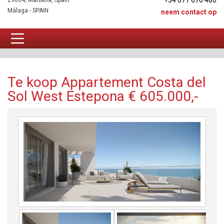
+34 677 670 480
29604, Marbella, Spain
Málaga - SPAIN
neem contact op
Appartement Te koop
Te koop Appartement Costa del
Sol West Estepona € 605.000,-