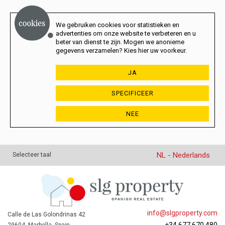
We gebruiken cookies voor statistieken en
advertenties om onze website te verbeteren en u
beter van dienst te zijn. Mogen we anonieme
gegevens verzamelen? Kies hier uw voorkeur.
JA
SPECIFICEER
NEE
NL - Nederlands
Selecteer taal
info@slgproperty.com
Calle de Las Golondrinas 42