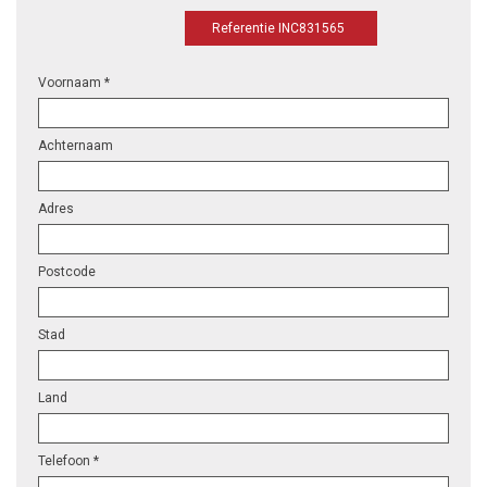
Referentie INC831565
Voornaam *
Achternaam
Adres
Postcode
Stad
Land
Telefoon *