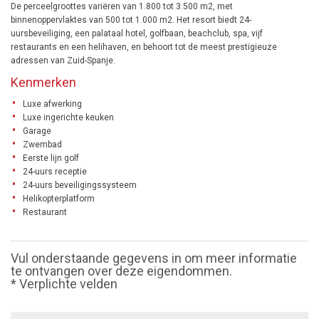
De perceelgroottes variëren van 1.800 tot 3.500 m2, met
binnenoppervlaktes van 500 tot 1.000 m2. Het resort biedt 24-
uursbeveiliging, een palataal hotel, golfbaan, beachclub, spa, vijf
restaurants en een helihaven, en behoort tot de meest prestigieuze
adressen van Zuid-Spanje.
Kenmerken
Luxe afwerking
Luxe ingerichte keuken
Garage
Zwembad
Eerste lijn golf
24-uurs receptie
24-uurs beveiligingssysteem
Helikopterplatform
Restaurant
Vul onderstaande gegevens in om meer informatie
te ontvangen over deze eigendommen.
* Verplichte velden