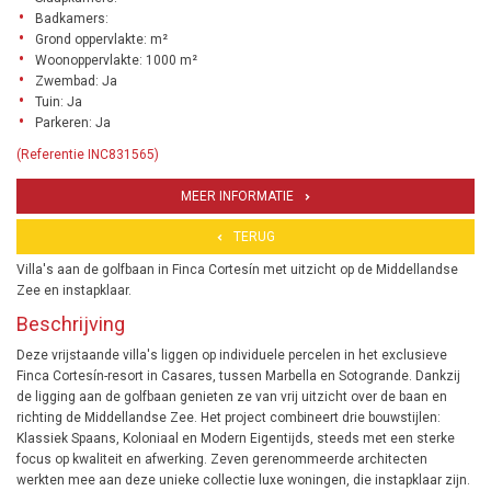
Badkamers:
Grond oppervlakte: m²
Woonoppervlakte: 1000 m²
Zwembad: Ja
Tuin: Ja
Parkeren: Ja
(Referentie INC831565)
MEER INFORMATIE
TERUG
Villa's aan de golfbaan in Finca Cortesín met uitzicht op de Middellandse
Zee en instapklaar.
Beschrijving
Deze vrijstaande villa's liggen op individuele percelen in het exclusieve
Finca Cortesín-resort in Casares, tussen Marbella en Sotogrande. Dankzij
de ligging aan de golfbaan genieten ze van vrij uitzicht over de baan en
richting de Middellandse Zee. Het project combineert drie bouwstijlen:
Klassiek Spaans, Koloniaal en Modern Eigentijds, steeds met een sterke
focus op kwaliteit en afwerking. Zeven gerenommeerde architecten
werkten mee aan deze unieke collectie luxe woningen, die instapklaar zijn.