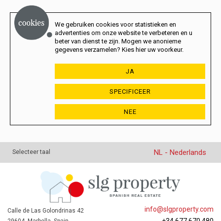
We gebruiken cookies voor statistieken en
advertenties om onze website te verbeteren en u
beter van dienst te zijn. Mogen we anonieme
gegevens verzamelen? Kies hier uw voorkeur.
JA
SPECIFICEER
NEE
NL - Nederlands
Selecteer taal
info@slgproperty.com
Calle de Las Golondrinas 42