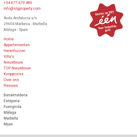
+34 677 670 480
info@slgproperty.com
Avda Andalucia s/n
29604 Marbesa - Marbella
Málaga - Spain
Home
Appartementen
Herenhuizen
Villa's
Nieuwbouw
TOP Nieuwbouw
Koopproces
Over ons
Reviews
Benalmádena
Estepona
Fuengirola
Málaga
Marbella
Mijas