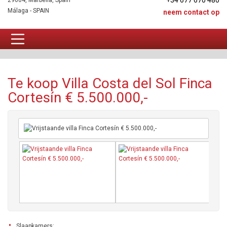
+34 677 670 480
29604, Marbella, Spain
Málaga - SPAIN
neem contact op
Villa Te koop
Te koop Villa Costa del Sol Finca
Cortesín € 5.500.000,-
Slaapkamers: