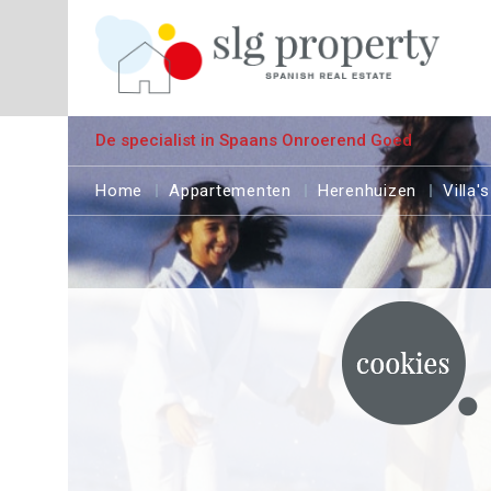
De specialist in Spaans Onroerend Goed
Home
Appartementen
Herenhuizen
Villa's