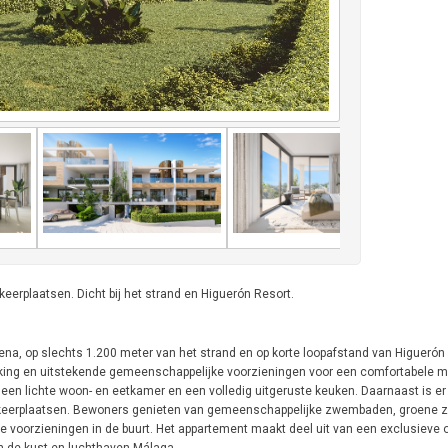
rplaatsen. Dicht bij het strand en Higuerón Resort.
na, op slechts 1.200 meter van het strand en op korte loopafstand van Higuerón
ing en uitstekende gemeenschappelijke voorzieningen voor een comfortabele m
een lichte woon- en eetkamer en een volledig uitgeruste keuken. Daarnaast is er
arkeerplaatsen. Bewoners genieten van gemeenschappelijke zwembaden, groene 
se voorzieningen in de buurt. Het appartement maakt deel uit van een exclusieve 