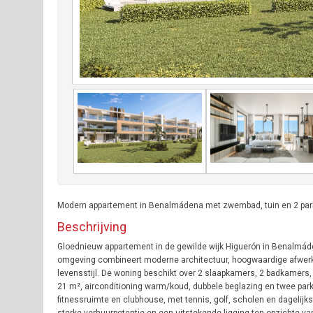
Modern appartement in Benalmádena met zwembad, tuin en 2 parkee
Beschrijving
Gloednieuw appartement in de gewilde wijk Higuerón in Benalmáde
omgeving combineert moderne architectuur, hoogwaardige afwerk
levensstijl. De woning beschikt over 2 slaapkamers, 2 badkamers, 
21 m², airconditioning warm/koud, dubbele beglazing en twee p
fitnessruimte en clubhouse, met tennis, golf, scholen en dagelijk