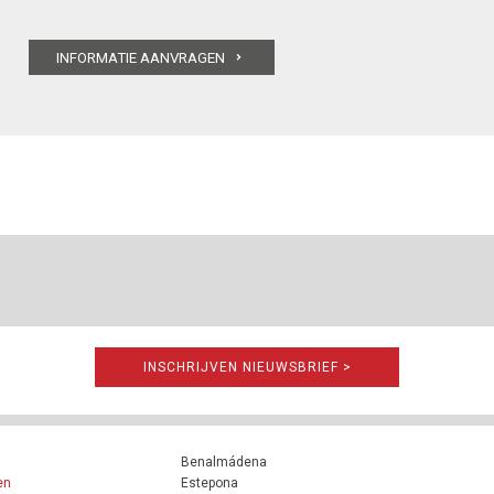
INSCHRIJVEN NIEUWSBRIEF >
Benalmádena
en
Estepona