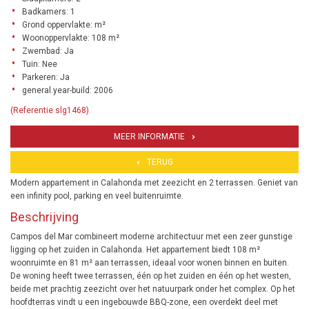
Badkamers: 1
Grond oppervlakte: m²
Woonoppervlakte: 108 m²
Zwembad: Ja
Tuin: Nee
Parkeren: Ja
general.year-build: 2006
(Referentie slg1468)
MEER INFORMATIE
TERUG
Modern appartement in Calahonda met zeezicht en 2 terrassen. Geniet van
een infinity pool, parking en veel buitenruimte.
Beschrijving
Campos del Mar combineert moderne architectuur met een zeer gunstige
ligging op het zuiden in Calahonda. Het appartement biedt 108 m²
woonruimte en 81 m² aan terrassen, ideaal voor wonen binnen en buiten.
De woning heeft twee terrassen, één op het zuiden en één op het westen,
beide met prachtig zeezicht over het natuurpark onder het complex. Op het
hoofdterras vindt u een ingebouwde BBQ-zone, een overdekt deel met