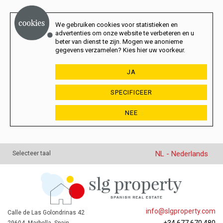
We gebruiken cookies voor statistieken en
advertenties om onze website te verbeteren en u
beter van dienst te zijn. Mogen we anonieme
gegevens verzamelen? Kies hier uw voorkeur.
JA
SPECIFICEER
NEE
NL - Nederlands
Selecteer taal
info@slgproperty.com
Calle de Las Golondrinas 42