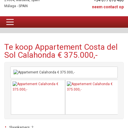
+34 677 670 480
29604, Marbella, Spain
Málaga - SPAIN
neem contact op
Appartement Te koop
Te koop Appartement Costa del
Sol Calahonda € 375.000,-
Slaapkamers: 2