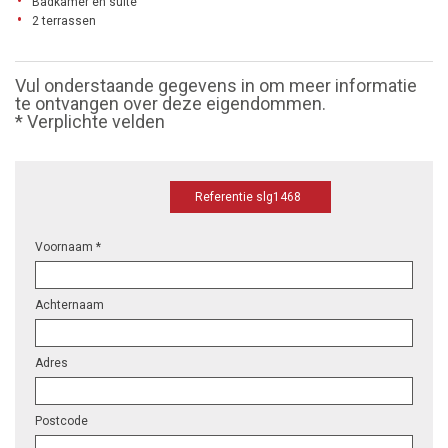
Badkamer en suite
2 terrassen
Vul onderstaande gegevens in om meer informatie
te ontvangen over deze eigendommen.
* Verplichte velden
Referentie slg1468
Voornaam *
Achternaam
Adres
Postcode