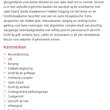
glasgordijnen voor buiten dineren en een open deel om te zonnen. Binnen
is er een stijlvolle ingerichte keuken die aansluit op de woonkamer met
open haard. Beide slaapkamers hebben toegang tot het terras en de
hoofdslaapkamer beschikt over een en suite inloopdouche. Extra
pluspunten zijn dubbel glas, inbouwkasten, berging en ondergrondse
parking voor twee voertuigen. Het afgesloten complex biedt een prachtig
aangelegd zwembadgedeelte met infinity pool en panoramisch uitzicht.
Dicht bij golf, winkels, bars, cafés en restaurants is dit een uitstekende
keuze voor vakantie of permanent wonen.
Kenmerken
Airconditioning
Lift
Berging
Dubbele beglazing
Dicht bij de golfbaan
Omheind complex
Open haard
Dicht bij winkels
Ondergrondse parkeergarage
Zuidgericht
Uitzicht op zee
Infinitypool