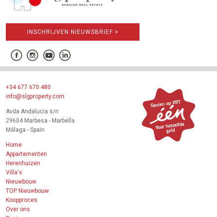
INSCHRIJVEN NIEUWSBRIEF >
+34 677 670 480
info@slgproperty.com
Avda Andalucia s/n
29604 Marbesa - Marbella
Málaga - Spain
Home
Appartementen
Herenhuizen
Villa's
Nieuwbouw
TOP Nieuwbouw
Koopproces
Over ons