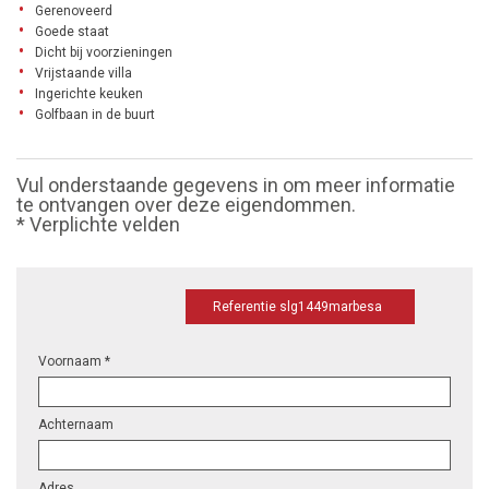
Gerenoveerd
Goede staat
Dicht bij voorzieningen
Vrijstaande villa
Ingerichte keuken
Golfbaan in de buurt
Vul onderstaande gegevens in om meer informatie
te ontvangen over deze eigendommen.
* Verplichte velden
Referentie slg1449marbesa
Voornaam *
Achternaam
Adres