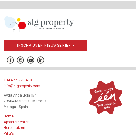
INSCHRIJVEN NIEUWSBRIEF >
+34 677 670 480
info@slgproperty.com
Avda Andalucia s/n
29604 Marbesa - Marbella
Málaga - Spain
Home
Appartementen
Herenhuizen
Villa's