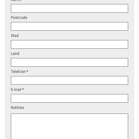
Postcode
Stad
Land
Telefoon *
E-mail *
Notities