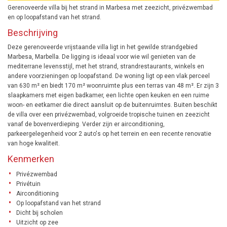
Gerenoveerde villa bij het strand in Marbesa met zeezicht, privézwembad
en op loopafstand van het strand.
Beschrijving
Deze gerenoveerde vrijstaande villa ligt in het gewilde strandgebied
Marbesa, Marbella. De ligging is ideaal voor wie wil genieten van de
mediterrane levensstijl, met het strand, strandrestaurants, winkels en
andere voorzieningen op loopafstand. De woning ligt op een vlak perceel
van 630 m² en biedt 170 m² woonruimte plus een terras van 48 m². Er zijn 3
slaapkamers met eigen badkamer, een lichte open keuken en een ruime
woon- en eetkamer die direct aansluit op de buitenruimtes. Buiten beschikt
de villa over een privézwembad, volgroeide tropische tuinen en zeezicht
vanaf de bovenverdieping. Verder zijn er airconditioning,
parkeergelegenheid voor 2 auto's op het terrein en een recente renovatie
van hoge kwaliteit.
Kenmerken
Privézwembad
Privétuin
Airconditioning
Op loopafstand van het strand
Dicht bij scholen
Uitzicht op zee