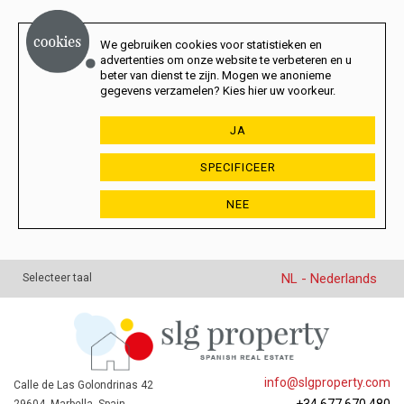
We gebruiken cookies voor statistieken en
advertenties om onze website te verbeteren en u
beter van dienst te zijn. Mogen we anonieme
gegevens verzamelen? Kies hier uw voorkeur.
JA
SPECIFICEER
NEE
NL - Nederlands
Selecteer taal
info@slgproperty.com
Calle de Las Golondrinas 42