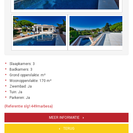
Slaapkamers: 3
Badkamers: 3
Grond oppervlakte: m²
Woonoppervlakte: 170 m²
Zwembad: Ja
Tuin: Ja
Parkeren: Ja
(Referentie slg1449marbesa)
MEER INFORMATIE
TERUG