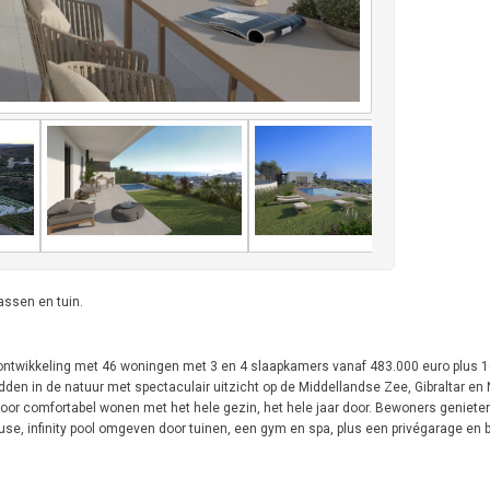
assen en tuin.
 ontwikkeling met 46 woningen met 3 en 4 slaapkamers vanaf 483.000 euro plus 1
den in de natuur met spectaculair uitzicht op de Middellandse Zee, Gibraltar en 
 voor comfortabel wonen met het hele gezin, het hele jaar door. Bewoners geniete
e, infinity pool omgeven door tuinen, een gym en spa, plus een privégarage en b