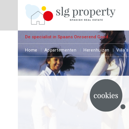
De specialist in Spaans Onroerend Goed
Home
Appartementen
Herenhuizen
Villa's