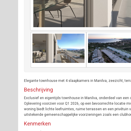
Elegante townhouse met 4 slaapkamers in Manilva, zeezicht, terr
Beschrijving
Exclusief en eigentijds townhouse in Manilva, onderdeel van een
Oplevering voorzien voor Q1 2026, op een bevoorrechte locatie mid
woning biedt lichte leefruimtes, ruime terrassen en een privétuin
uitstekende gemeenschappelijke voorzieningen zoals een clubhous
Kenmerken