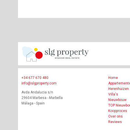
+34 677 670 480
Home
info@slgproperty.com
Appartement
Herenhuizen
Avda Andalucia s/n
Villa's
29604 Marbesa - Marbella
Nieuwbouw
Málaga - Spain
TOP Nieuwb
Koopproces
Over ons
Reviews