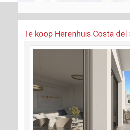
Te koop Herenhuis Costa del 