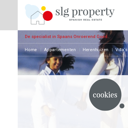
De specialist in Spaans Onroerend Goed
Home
Appartementen
Herenhuizen
Villa's