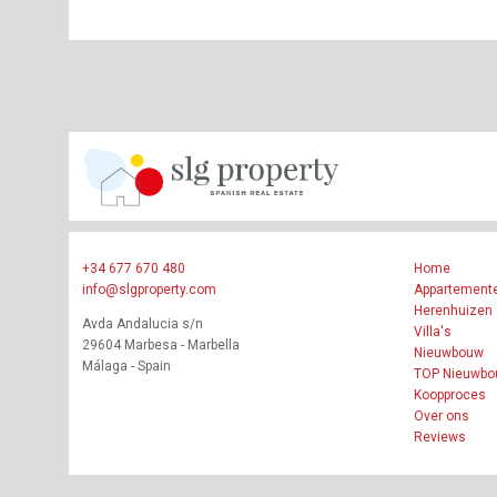
+34 677 670 480
Home
info@slgproperty.com
Appartement
Herenhuizen
Avda Andalucia s/n
Villa's
29604 Marbesa - Marbella
Nieuwbouw
Málaga - Spain
TOP Nieuwb
Koopproces
Over ons
Reviews