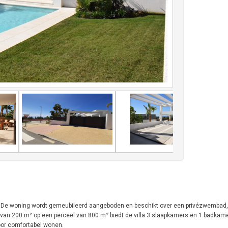
ht. De woning wordt gemeubileerd aangeboden en beschikt over een privézwembad, 
 van 200 m² op een perceel van 800 m² biedt de villa 3 slaapkamers en 1 badkame
voor comfortabel wonen.