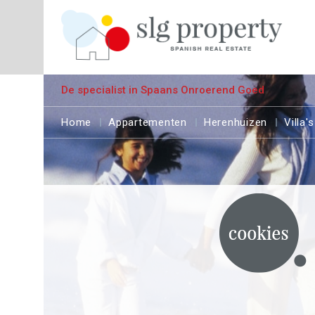
De specialist in Spaans Onroerend Goed
Home
Appartementen
Herenhuizen
Villa's