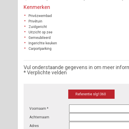
Kenmerken
Privézwembad
Privétuin
Zuidgericht
Uitzicht op zee
Gemeubileerd
Ingerichte keuken
Carportparking
Vul onderstaande gegevens in om meer infor
* Verplichte velden
Referentie slg1360
Voornaam *
Achternaam
Adres