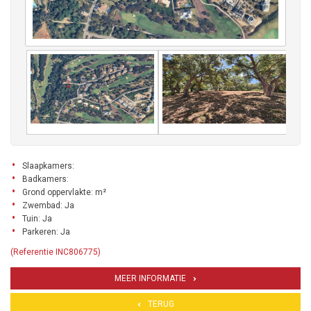
Slaapkamers:
Badkamers:
Grond oppervlakte: m²
Zwembad: Ja
Tuin: Ja
Parkeren: Ja
(Referentie INC806775)
MEER INFORMATIE
TERUG