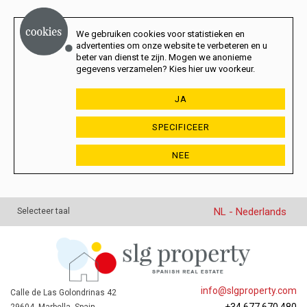
We gebruiken cookies voor statistieken en
advertenties om onze website te verbeteren en u
beter van dienst te zijn. Mogen we anonieme
gegevens verzamelen? Kies hier uw voorkeur.
JA
SPECIFICEER
NEE
NL - Nederlands
Selecteer taal
info@slgproperty.com
Calle de Las Golondrinas 42