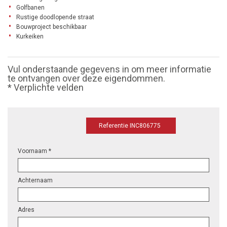
Golfbanen
Rustige doodlopende straat
Bouwproject beschikbaar
Kurkeiken
Vul onderstaande gegevens in om meer informatie
te ontvangen over deze eigendommen.
* Verplichte velden
Referentie INC806775
Voornaam *
Achternaam
Adres