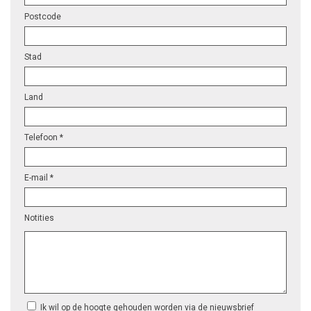
Postcode
Stad
Land
Telefoon *
E-mail *
Notities
Ik wil op de hoogte gehouden worden via de nieuwsbrief