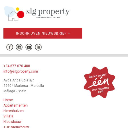
INSCHRIJVEN NIEUWSBRIEF >
+34 677 670 480
info@slgproperty.com
Avda Andalucia s/n
29604 Marbesa - Marbella
Málaga - Spain
Home
Appartementen
Herenhuizen
Villa's
Nieuwbouw
TOP Nieuwbouw