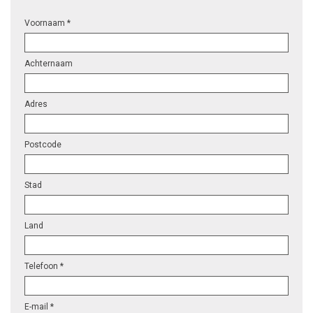
Voornaam *
Achternaam
Adres
Postcode
Stad
Land
Telefoon *
E-mail *