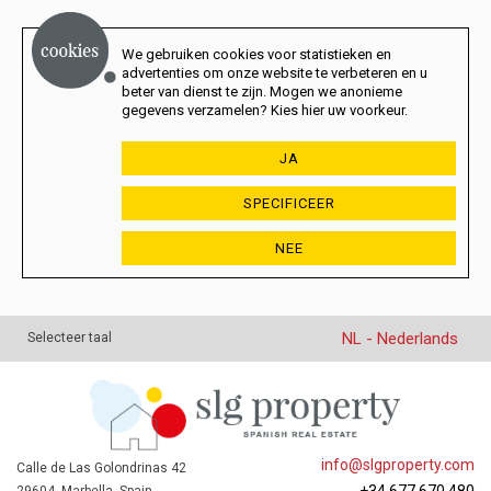
We gebruiken cookies voor statistieken en
advertenties om onze website te verbeteren en u
beter van dienst te zijn. Mogen we anonieme
gegevens verzamelen? Kies hier uw voorkeur.
JA
SPECIFICEER
NEE
NL - Nederlands
Selecteer taal
info@slgproperty.com
Calle de Las Golondrinas 42