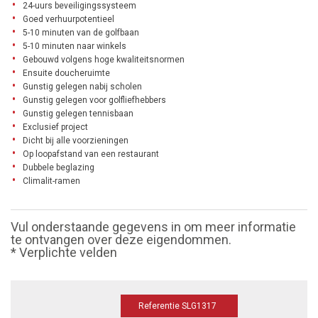
24-uurs beveiligingssysteem
Goed verhuurpotentieel
5-10 minuten van de golfbaan
5-10 minuten naar winkels
Gebouwd volgens hoge kwaliteitsnormen
Ensuite doucheruimte
Gunstig gelegen nabij scholen
Gunstig gelegen voor golfliefhebbers
Gunstig gelegen tennisbaan
Exclusief project
Dicht bij alle voorzieningen
Op loopafstand van een restaurant
Dubbele beglazing
Climalit-ramen
Vul onderstaande gegevens in om meer informatie
te ontvangen over deze eigendommen.
* Verplichte velden
Referentie SLG1317