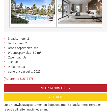
Slaapkamers: 2
Badkamers: 2
Grond oppervlakte: m²
Woonoppervlakte: 80 m²
Zwembad: Ja
Tuin: Ja
Parkeren: Ja
general.year-build: 2025
(Referentie SLG1317)
MEER INFORMATIE
TERUG
Luxe nieuwbouwappartement in Estepona met 2 slaapkamers, terras en
resortfaciliteiten nabij het strand.