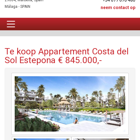
+34 677 670 480
29604, Marbella, Spain
Málaga - SPAIN
neem contact op
Appartement Te koop
Te koop Appartement Costa del
Sol Estepona € 845.000,-