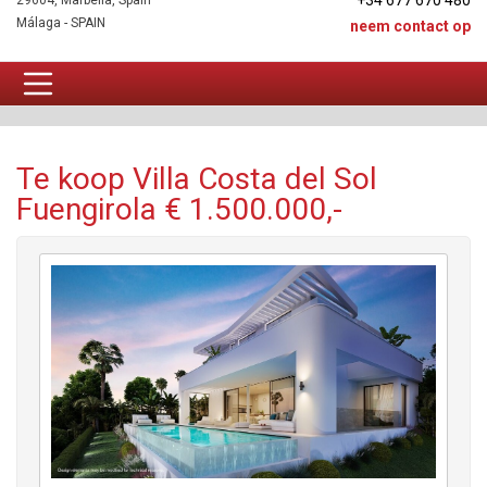
+34 677 670 480
29604, Marbella, Spain
Málaga - SPAIN
neem contact op
Villa Te koop
Te koop Villa Costa del Sol
Fuengirola € 1.500.000,-