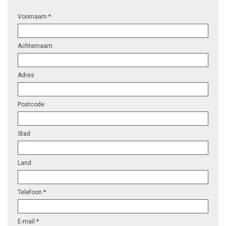
Voornaam *
Achternaam
Adres
Postcode
Stad
Land
Telefoon *
E-mail *