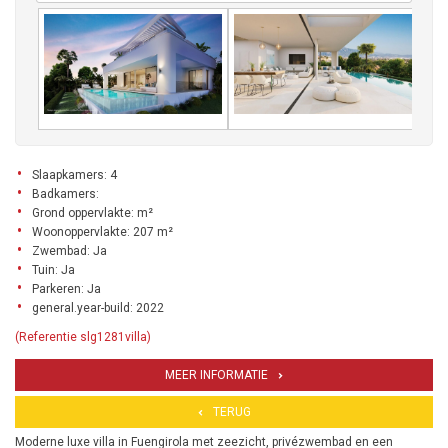
Slaapkamers: 4
Badkamers:
Grond oppervlakte: m²
Woonoppervlakte: 207 m²
Zwembad: Ja
Tuin: Ja
Parkeren: Ja
general.year-build: 2022
(Referentie slg1281villa)
MEER INFORMATIE
TERUG
Moderne luxe villa in Fuengirola met zeezicht, privézwembad en een