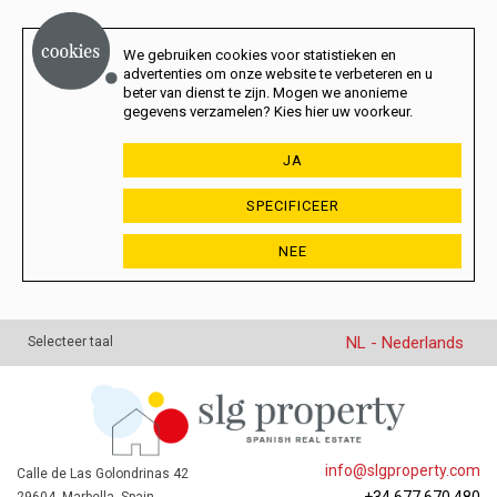
We gebruiken cookies voor statistieken en
advertenties om onze website te verbeteren en u
beter van dienst te zijn. Mogen we anonieme
gegevens verzamelen? Kies hier uw voorkeur.
JA
SPECIFICEER
NEE
NL - Nederlands
Selecteer taal
info@slgproperty.com
Calle de Las Golondrinas 42