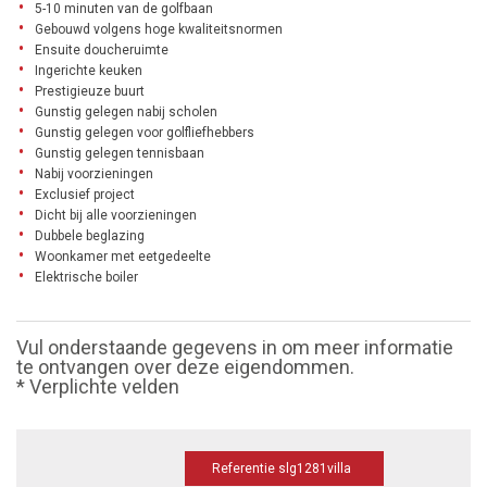
5-10 minuten van de golfbaan
Gebouwd volgens hoge kwaliteitsnormen
Ensuite doucheruimte
Ingerichte keuken
Prestigieuze buurt
Gunstig gelegen nabij scholen
Gunstig gelegen voor golfliefhebbers
Gunstig gelegen tennisbaan
Nabij voorzieningen
Exclusief project
Dicht bij alle voorzieningen
Dubbele beglazing
Woonkamer met eetgedeelte
Elektrische boiler
Vul onderstaande gegevens in om meer informatie
te ontvangen over deze eigendommen.
* Verplichte velden
Referentie slg1281villa