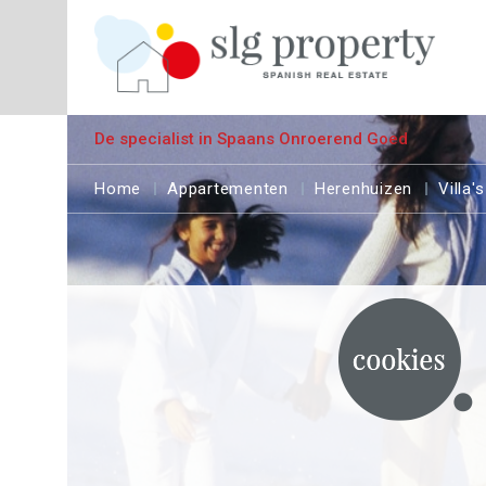
De specialist in Spaans Onroerend Goed
Home
Appartementen
Herenhuizen
Villa's