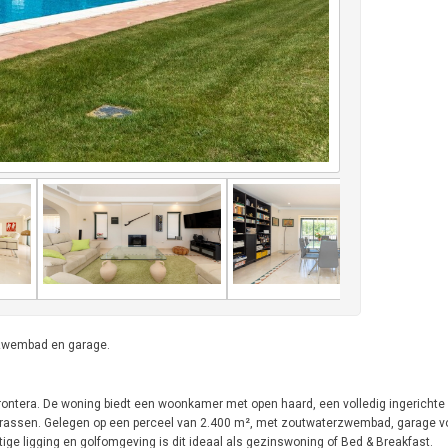
, zwembad en garage.
a Frontera. De woning biedt een woonkamer met open haard, een volledig ingerichte
rrassen. Gelegen op een perceel van 2.400 m², met zoutwaterzwembad, garage vo
ige ligging en golfomgeving is dit ideaal als gezinswoning of Bed & Breakfast.