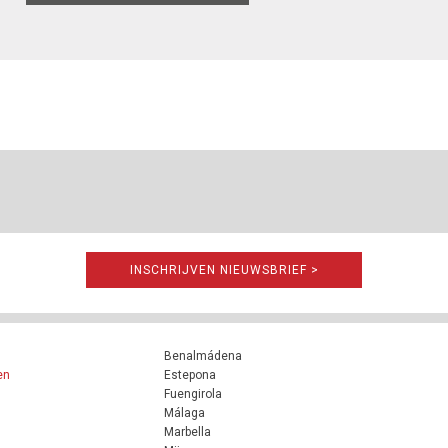
INSCHRIJVEN NIEUWSBRIEF >
Benalmádena
en
Estepona
Fuengirola
Málaga
Marbella