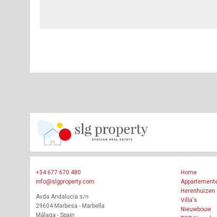
+34 677 670 480
Home
info@slgproperty.com
Appartement
Herenhuizen
Avda Andalucia s/n
Villa's
29604 Marbesa - Marbella
Nieuwbouw
Málaga - Spain