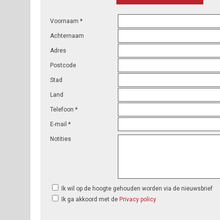
Voornaam *
Achternaam
Adres
Postcode
Stad
Land
Telefoon *
E-mail *
Notities
Ik wil op de hoogte gehouden worden via de nieuwsbrief
Ik ga akkoord met de
Privacy policy