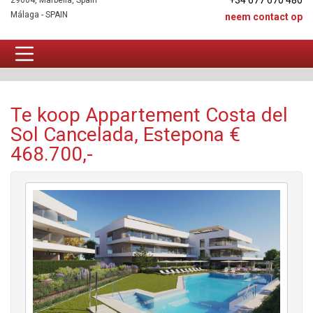
+34 677 670 480
29604, Marbella, Spain
Málaga - SPAIN
neem contact op
Appartement Te koop
Te koop Appartement Costa del
Sol Cancelada, Estepona €
468.700,-