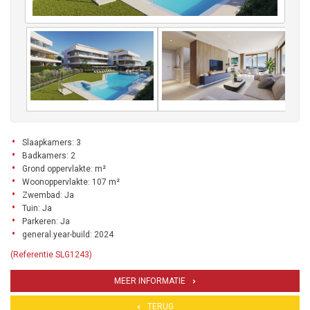
Slaapkamers: 3
Badkamers: 2
Grond oppervlakte: m²
Woonoppervlakte: 107 m²
Zwembad: Ja
Tuin: Ja
Parkeren: Ja
general.year-build: 2024
(Referentie SLG1243)
MEER INFORMATIE
TERUG