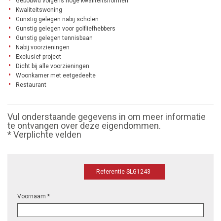
Gebouwd volgens hoge kwaliteitsnormen
Kwaliteitswoning
Gunstig gelegen nabij scholen
Gunstig gelegen voor golfliefhebbers
Gunstig gelegen tennisbaan
Nabij voorzieningen
Exclusief project
Dicht bij alle voorzieningen
Woonkamer met eetgedeelte
Restaurant
Vul onderstaande gegevens in om meer informatie
te ontvangen over deze eigendommen.
* Verplichte velden
Referentie SLG1243
Voornaam *