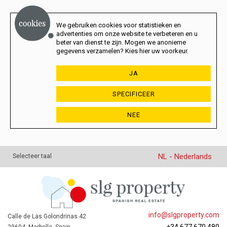
We gebruiken cookies voor statistieken en
advertenties om onze website te verbeteren en u
beter van dienst te zijn. Mogen we anonieme
gegevens verzamelen? Kies hier uw voorkeur.
JA
SPECIFICEER
NEE
NL - Nederlands
Selecteer taal
info@slgproperty.com
Calle de Las Golondrinas 42