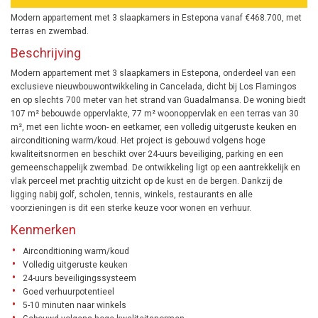
Modern appartement met 3 slaapkamers in Estepona vanaf €468.700, met
terras en zwembad.
Beschrijving
Modern appartement met 3 slaapkamers in Estepona, onderdeel van een
exclusieve nieuwbouwontwikkeling in Cancelada, dicht bij Los Flamingos
en op slechts 700 meter van het strand van Guadalmansa. De woning biedt
107 m² bebouwde oppervlakte, 77 m² woonoppervlak en een terras van 30
m², met een lichte woon- en eetkamer, een volledig uitgeruste keuken en
airconditioning warm/koud. Het project is gebouwd volgens hoge
kwaliteitsnormen en beschikt over 24-uurs beveiliging, parking en een
gemeenschappelijk zwembad. De ontwikkeling ligt op een aantrekkelijk en
vlak perceel met prachtig uitzicht op de kust en de bergen. Dankzij de
ligging nabij golf, scholen, tennis, winkels, restaurants en alle
voorzieningen is dit een sterke keuze voor wonen en verhuur.
Kenmerken
Airconditioning warm/koud
Volledig uitgeruste keuken
24-uurs beveiligingssysteem
Goed verhuurpotentieel
5-10 minuten naar winkels