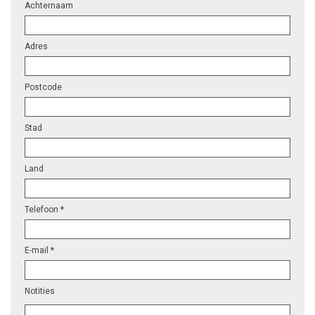
Achternaam
Adres
Postcode
Stad
Land
Telefoon *
E-mail *
Notities