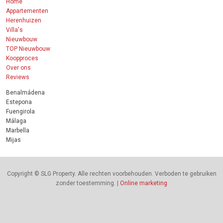
Home
Appartementen
Herenhuizen
Villa's
Nieuwbouw
TOP Nieuwbouw
Koopproces
Over ons
Reviews
Benalmádena
Estepona
Fuengirola
Málaga
Marbella
Mijas
Copyright © SLG Property. Alle rechten voorbehouden. Verboden te gebruiken
zonder toestemming. |
Online marketing