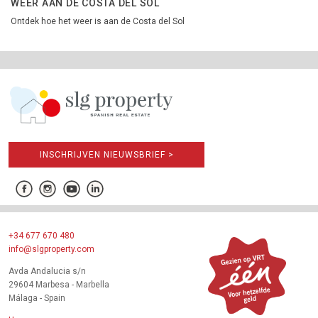
WEER AAN DE COSTA DEL SOL
Ontdek hoe het weer is aan de Costa del Sol
INSCHRIJVEN NIEUWSBRIEF >
+34 677 670 480
info@slgproperty.com
Avda Andalucia s/n
29604 Marbesa - Marbella
Málaga - Spain