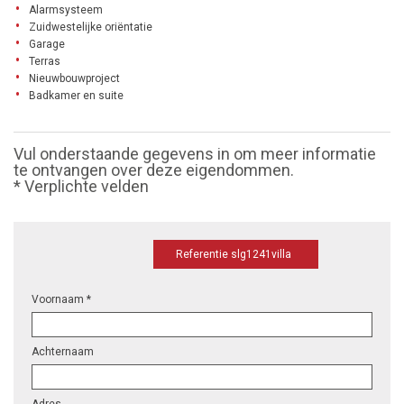
Alarmsysteem
Zuidwestelijke oriëntatie
Garage
Terras
Nieuwbouwproject
Badkamer en suite
Vul onderstaande gegevens in om meer informatie
te ontvangen over deze eigendommen.
* Verplichte velden
Referentie slg1241villa
Voornaam *
Achternaam