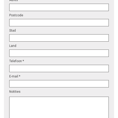
Adres
Postcode
Stad
Land
Telefoon *
E-mail *
Notities