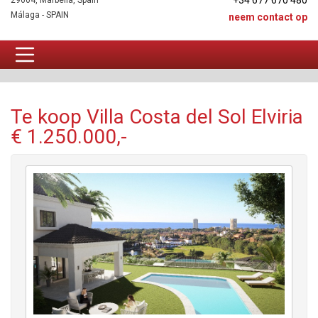
+34 677 670 480
29604, Marbella, Spain
Málaga - SPAIN
neem contact op
Villa Te koop
Te koop Villa Costa del Sol Elviria
€ 1.250.000,-