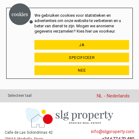
We gebruiken cookies voor statistieken en
advertenties om onze website te verbeteren en u
beter van dienst te zijn. Mogen we anonieme
gegevens verzamelen? Kies hier uw voorkeur.
JA
SPECIFICEER
NEE
NL - Nederlands
Selecteer taal
info@slgproperty.com
Calle de Las Golondrinas 42