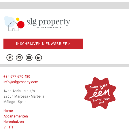
INSCHRIJVEN NIEUWSBRIEF >
+34 677 670 480
info@slgproperty.com
Avda Andalucia s/n
29604 Marbesa - Marbella
Málaga - Spain
Home
Appartementen
Herenhuizen
Villa's