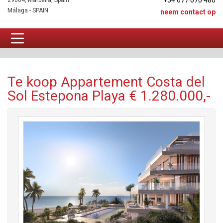
+34 677 670 480
29604, Marbella, Spain
Málaga - SPAIN
neem contact op
Appartement Te koop
Te koop Appartement Costa del
Sol Estepona Playa € 1.280.000,-