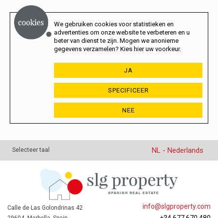
We gebruiken cookies voor statistieken en
advertenties om onze website te verbeteren en u
beter van dienst te zijn. Mogen we anonieme
gegevens verzamelen? Kies hier uw voorkeur.
JA
SPECIFICEER
NEE
NL - Nederlands
Selecteer taal
info@slgproperty.com
Calle de Las Golondrinas 42