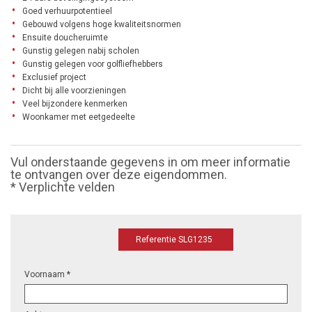
Goed verhuurpotentieel
Gebouwd volgens hoge kwaliteitsnormen
Ensuite doucheruimte
Gunstig gelegen nabij scholen
Gunstig gelegen voor golfliefhebbers
Exclusief project
Dicht bij alle voorzieningen
Veel bijzondere kenmerken
Woonkamer met eetgedeelte
Vul onderstaande gegevens in om meer informatie
te ontvangen over deze eigendommen.
* Verplichte velden
Referentie SLG1235
Voornaam *