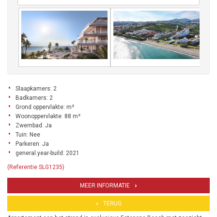
Slaapkamers: 2
Badkamers: 2
Grond oppervlakte: m²
Woonoppervlakte: 88 m²
Zwembad: Ja
Tuin: Nee
Parkeren: Ja
general.year-build: 2021
(Referentie SLG1235)
MEER INFORMATIE
TERUG