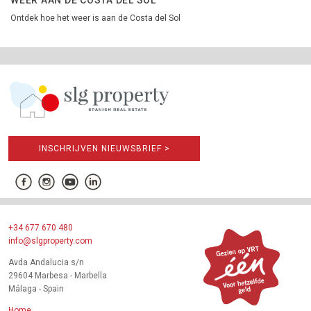
Ontdek hoe het weer is aan de Costa del Sol
INSCHRIJVEN NIEUWSBRIEF >
+34 677 670 480
info@slgproperty.com
Avda Andalucia s/n
29604 Marbesa - Marbella
Málaga - Spain
Home