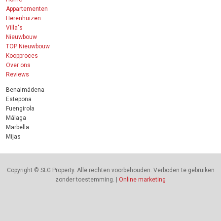
Appartementen
Herenhuizen
Villa's
Nieuwbouw
TOP Nieuwbouw
Koopproces
Over ons
Reviews
Benalmádena
Estepona
Fuengirola
Málaga
Marbella
Mijas
Copyright © SLG Property. Alle rechten voorbehouden. Verboden te gebruiken
zonder toestemming. |
Online marketing