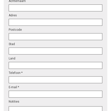
Achternaam
Adres
Postcode
Stad
Land
Telefoon *
E-mail *
Notities