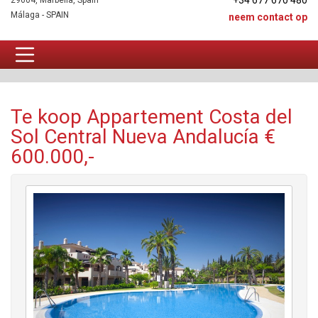
+34 677 670 480
29604, Marbella, Spain
Málaga - SPAIN
neem contact op
Appartement Te koop
Te koop Appartement Costa del
Sol Central Nueva Andalucía €
600.000,-