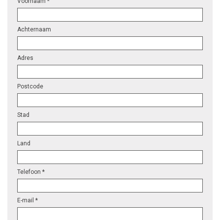
Voornaam *
Achternaam
Adres
Postcode
Stad
Land
Telefoon *
E-mail *