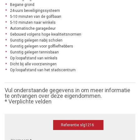
Begane grond
24-uurs beveiligingssysteem
5-10 minuten van de golfbaan
5-10 minuten naar winkels
Automatische garagedeur
Gebouwd volgens hoge kwaliteitsnormen
Gunstig gelegen nabij scholen
Gunstig gelegen voor golfliefhebbers
Gunstig gelegen tennisbaan
Op loopafstand van winkels
Dicht bij alle voorzieningen
Op loopafstand van het stadscentrum
Vul onderstaande gegevens in om meer informatie
te ontvangen over deze eigendommen.
* Verplichte velden
Referentie slg1216