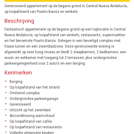
Gerenoveerd appartement op de begane grond in Central Nueva Andalucía,
op loopafstand van Puerto Banús en winkels.
Beschrijving
Fantastisch appartement op de begane grond op een toplocatie in Central
Nueva Andalucía, op loopafstand van winkels, restaurants, supermarkten
en het beroemde Puerto Banús. Gelegen in een beveiligd complex met
fraaie tuinen en een zwembadzone. Deze gerenoveerde woning is
afgewerkt op zeer hoog niveau en biedt 2 slaapkamers, 2 badkamers, een
woon- en eetkamer met toegang tot 2 terrassen, plus ondergrondse
parkeergelegenheid voor 2 auto's en een berging.
Kenmerken
Berging
Op loopafstand van het strand
Omheind complex
Ondergrondse parkeergarage
Gerenoveerd
Uitzicht op het zwembad
Airconditioning warm/koud
Op loopafstand van cafés
Op loopafstand van restaurants
Volledig uitgeruste keuken