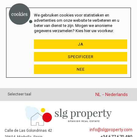
We gebruiken cookies voor statistieken en
advertenties om onze website te verbeteren en u
beter van dienst te zijn. Mogen we anonieme
gegevens verzamelen? Kies hier uw voorkeur.
JA
SPECIFICEER
NEE
NL - Nederlands
Selecteer taal
info@slgproperty.com
Calle de Las Golondrinas 42