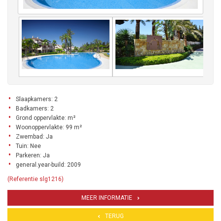
Slaapkamers: 2
Badkamers: 2
Grond oppervlakte: m²
Woonoppervlakte: 99 m²
Zwembad: Ja
Tuin: Nee
Parkeren: Ja
general.year-build: 2009
(Referentie slg1216)
MEER INFORMATIE
TERUG