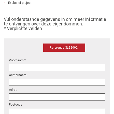
Exclusief project
Vul onderstaande gegevens in om meer informatie
te ontvangen over deze eigendommen.
* Verplichte velden
Referentie SLG2002
Voornaam *
Achternaam
Adres
Postcode