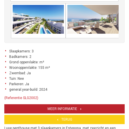
Slaapkamers: 3
Badkamers: 2
Grond oppervlakte: m²
Woonoppervlakte: 155 m²
Zwembad: Ja
Tuin: Nee
Parkeren: Ja
general.year-build: 2024
(Referentie SLG2002)
MEER INFORMATIE
TERUG
Luxe penthouse met 3 slaapkamers in Estepona, met zeezicht en een