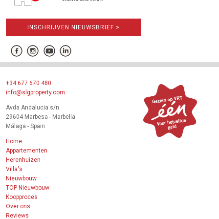
INSCHRIJVEN NIEUWSBRIEF >
+34 677 670 480
info@slgproperty.com
Avda Andalucia s/n
29604 Marbesa - Marbella
Málaga - Spain
Home
Appartementen
Herenhuizen
Villa's
Nieuwbouw
TOP Nieuwbouw
Koopproces
Over ons
Reviews