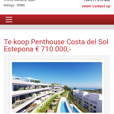
+34 677 670 480
29604, Marbella, Spain
Málaga - SPAIN
neem contact op
Penthouse Te koop
Te koop Penthouse Costa del Sol
Estepona € 710.000,-