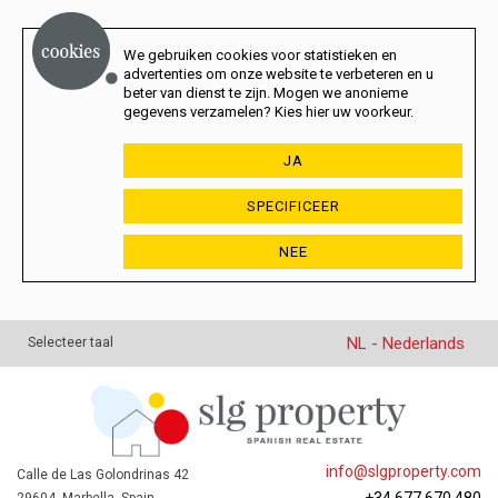
We gebruiken cookies voor statistieken en
advertenties om onze website te verbeteren en u
beter van dienst te zijn. Mogen we anonieme
gegevens verzamelen? Kies hier uw voorkeur.
JA
SPECIFICEER
NEE
NL - Nederlands
Selecteer taal
info@slgproperty.com
Calle de Las Golondrinas 42