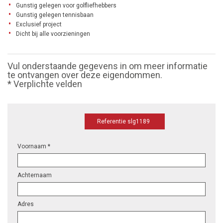
Gunstig gelegen voor golfliefhebbers
Gunstig gelegen tennisbaan
Exclusief project
Dicht bij alle voorzieningen
Vul onderstaande gegevens in om meer informatie
te ontvangen over deze eigendommen.
* Verplichte velden
Referentie slg1189
Voornaam *
Achternaam
Adres