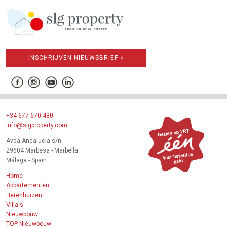
INSCHRIJVEN NIEUWSBRIEF >
+34 677 670 480
info@slgproperty.com
Avda Andalucia s/n
29604 Marbesa - Marbella
Málaga - Spain
Home
Appartementen
Herenhuizen
Villa's
Nieuwbouw
TOP Nieuwbouw