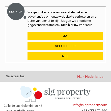
We gebruiken cookies voor statistieken en
advertenties om onze website te verbeteren en u
beter van dienst te zijn. Mogen we anonieme
gegevens verzamelen? Kies hier uw voorkeur.
JA
SPECIFICEER
NEE
NL - Nederlands
Selecteer taal
info@slgproperty.com
Calle de Las Golondrinas 42