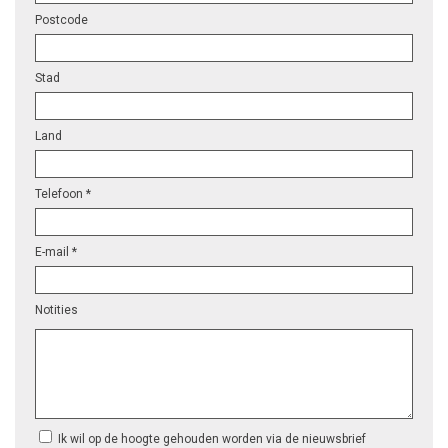
Postcode
Stad
Land
Telefoon *
E-mail *
Notities
Ik wil op de hoogte gehouden worden via de nieuwsbrief