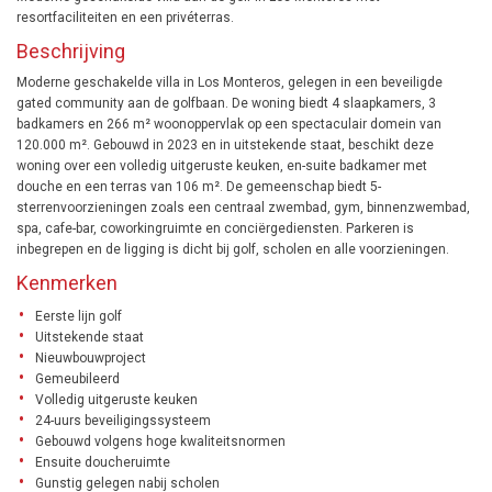
resortfaciliteiten en een privéterras.
Beschrijving
Moderne geschakelde villa in Los Monteros, gelegen in een beveiligde
gated community aan de golfbaan. De woning biedt 4 slaapkamers, 3
badkamers en 266 m² woonoppervlak op een spectaculair domein van
120.000 m². Gebouwd in 2023 en in uitstekende staat, beschikt deze
woning over een volledig uitgeruste keuken, en-suite badkamer met
douche en een terras van 106 m². De gemeenschap biedt 5-
sterrenvoorzieningen zoals een centraal zwembad, gym, binnenzwembad,
spa, cafe-bar, coworkingruimte en conciërgediensten. Parkeren is
inbegrepen en de ligging is dicht bij golf, scholen en alle voorzieningen.
Kenmerken
Eerste lijn golf
Uitstekende staat
Nieuwbouwproject
Gemeubileerd
Volledig uitgeruste keuken
24-uurs beveiligingssysteem
Gebouwd volgens hoge kwaliteitsnormen
Ensuite doucheruimte
Gunstig gelegen nabij scholen