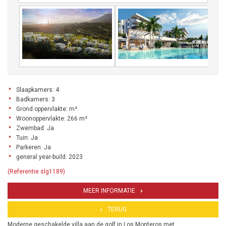
Slaapkamers: 4
Badkamers: 3
Grond oppervlakte: m²
Woonoppervlakte: 266 m²
Zwembad: Ja
Tuin: Ja
Parkeren: Ja
general.year-build: 2023
(Referentie slg1189)
MEER INFORMATIE
TERUG
Moderne geschakelde villa aan de golf in Los Monteros met