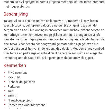
Modern luxe villaproject in West Estepona met zeezicht en lichte interieurs
met hoge plafonds.
Beschrijving
Takara Villas is een exclusieve collectie van 10 moderne luxe villa’s in
West Estepona, geïnspireerd door de natuurlijke omgeving tussen de
bergen en de zee. Elke woning is ontworpen met dubbele plafondhoogte en
kamerhoge ramen om zoveel mogelijk licht binnen te brengen. De villa’s
genieten van prachtige open zichten over het omliggende landschap en de
zee, terwijl voor het project hoogwaardige materialen zijn gekozen die
perfect passen bij het verfijnde, eigentijdse design. Met een privézwembad,
tuin, terras en parkeergelegenheid biedt deze villa een ruime en elegante
levensstijl aan de Costa del Sol, op een gewilde locatie vlak bij golf.
Kenmerken
Privézwembad
Zeezicht
Dicht bij de golfbaan
Parkeren
Tuin
Terras
Nieuwbouwproject
Ramen van vloer tot plafond