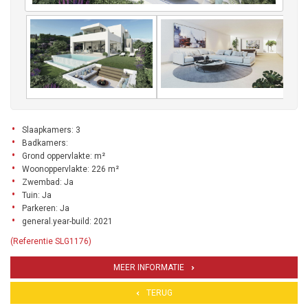
Slaapkamers: 3
Badkamers:
Grond oppervlakte: m²
Woonoppervlakte: 226 m²
Zwembad: Ja
Tuin: Ja
Parkeren: Ja
general.year-build: 2021
(Referentie SLG1176)
MEER INFORMATIE
TERUG