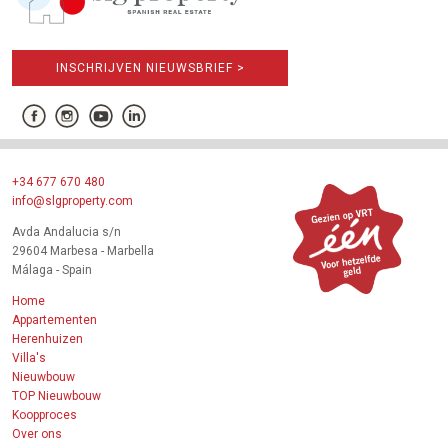
INSCHRIJVEN NIEUWSBRIEF >
+34 677 670 480
info@slgproperty.com
Avda Andalucia s/n
29604 Marbesa - Marbella
Málaga - Spain
Home
Appartementen
Herenhuizen
Villa's
Nieuwbouw
TOP Nieuwbouw
Koopproces
Over ons