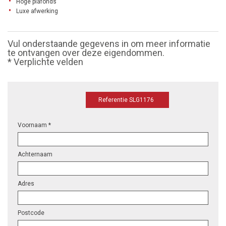
Hoge plafonds
Luxe afwerking
Vul onderstaande gegevens in om meer informatie
te ontvangen over deze eigendommen.
* Verplichte velden
Referentie SLG1176
Voornaam *
Achternaam
Adres
Postcode