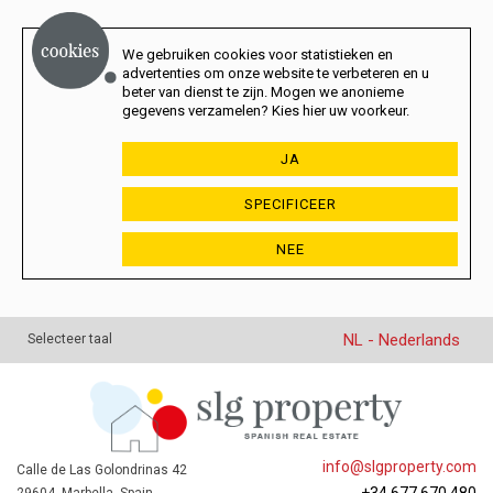
We gebruiken cookies voor statistieken en
advertenties om onze website te verbeteren en u
beter van dienst te zijn. Mogen we anonieme
gegevens verzamelen? Kies hier uw voorkeur.
JA
SPECIFICEER
NEE
NL - Nederlands
Selecteer taal
info@slgproperty.com
Calle de Las Golondrinas 42