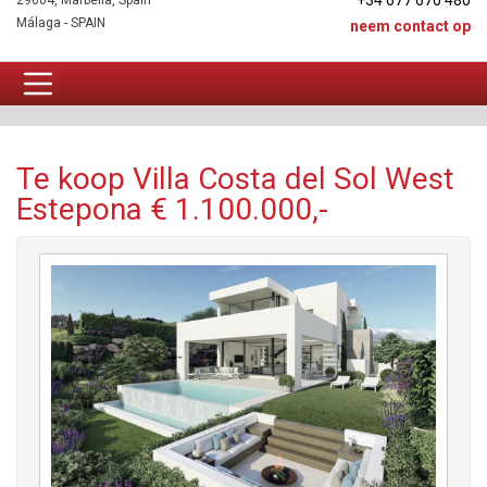
+34 677 670 480
29604, Marbella, Spain
Málaga - SPAIN
neem contact op
Villa Te koop
Te koop Villa Costa del Sol West
Estepona € 1.100.000,-