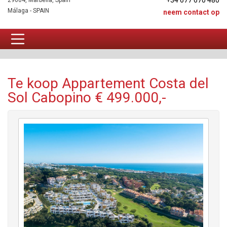
+34 677 670 480
29604, Marbella, Spain
Málaga - SPAIN
neem contact op
Appartement Te koop
Te koop Appartement Costa del
Sol Cabopino € 499.000,-