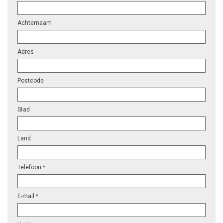
Achternaam
Adres
Postcode
Stad
Land
Telefoon *
E-mail *