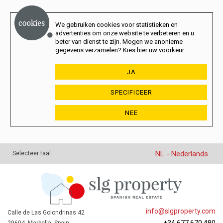
We gebruiken cookies voor statistieken en
advertenties om onze website te verbeteren en u
beter van dienst te zijn. Mogen we anonieme
gegevens verzamelen? Kies hier uw voorkeur.
JA
SPECIFICEER
NEE
NL - Nederlands
Selecteer taal
info@slgproperty.com
Calle de Las Golondrinas 42