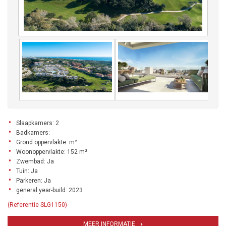
Slaapkamers: 2
Badkamers:
Grond oppervlakte: m²
Woonoppervlakte: 152 m²
Zwembad: Ja
Tuin: Ja
Parkeren: Ja
general.year-build: 2023
(Referentie SLG1150)
MEER INFORMATIE