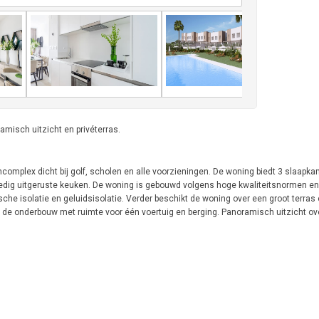
misch uitzicht en privéterras.
complex dicht bij golf, scholen en alle voorzieningen. De woning biedt 3 slaapka
ledig uitgeruste keuken. De woning is gebouwd volgens hoge kwaliteitsnormen en
he isolatie en geluidsisolatie. Verder beschikt de woning over een groot terras 
e onderbouw met ruimte voor één voertuig en berging. Panoramisch uitzicht ove