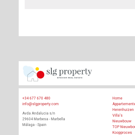
+34 677 670 480
Home
info@slgproperty.com
Appartement
Herenhuizen
Avda Andalucia s/n
Villa's
29604 Marbesa - Marbella
Nieuwbouw
Málaga - Spain
TOP Nieuwb
Koopproces