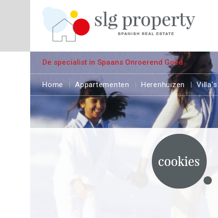
De specialist in Spaans Onroerend Goed
Home
Appartementen
Herenhuizen
Villa's