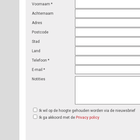
Voornaam *
Achternaam
Adres
Postcode
Stad
Land
Telefoon *
E-mail *
Notities
Ik wil op de hoogte gehouden worden via de nieuwsbrief
Ik ga akkoord met de
Privacy policy