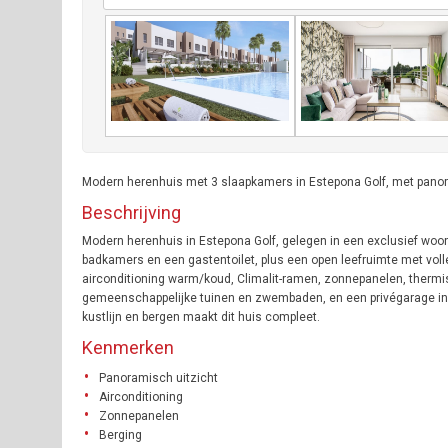
Modern herenhuis met 3 slaapkamers in Estepona Golf, met panora
Beschrijving
Modern herenhuis in Estepona Golf, gelegen in een exclusief woon
badkamers en een gastentoilet, plus een open leefruimte met vol
airconditioning warm/koud, Climalit-ramen, zonnepanelen, thermisc
gemeenschappelijke tuinen en zwembaden, en een privégarage in d
kustlijn en bergen maakt dit huis compleet.
Kenmerken
Panoramisch uitzicht
Airconditioning
Zonnepanelen
Berging