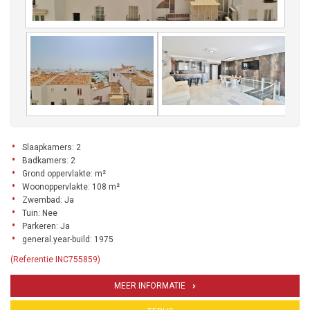
Slaapkamers: 2
Badkamers: 2
Grond oppervlakte: m²
Woonoppervlakte: 108 m²
Zwembad: Ja
Tuin: Nee
Parkeren: Ja
general.year-build: 1975
(Referentie INC755859)
MEER INFORMATIE