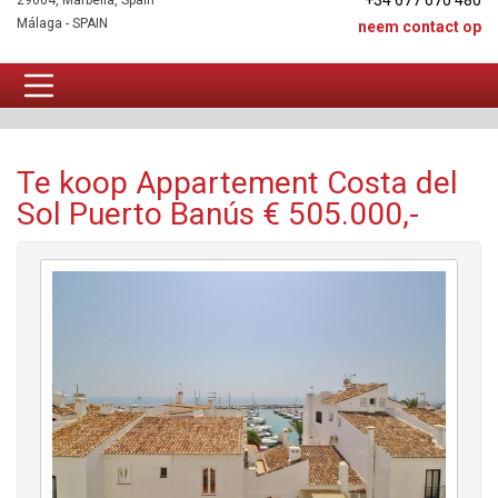
+34 677 670 480
29604, Marbella, Spain
Málaga - SPAIN
neem contact op
Appartement Te koop
Te koop Appartement Costa del
Sol Puerto Banús € 505.000,-