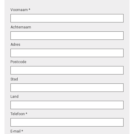
Voornaam *
Achternaam
Adres
Postcode
Stad
Land
Telefoon *
E-mail *