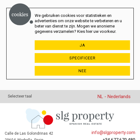
We gebruiken cookies voor statistieken en
advertenties om onze website te verbeteren en u
beter van dienst te zijn. Mogen we anonieme
gegevens verzamelen? Kies hier uw voorkeur.
JA
SPECIFICEER
NEE
NL - Nederlands
Selecteer taal
info@slgproperty.com
Calle de Las Golondrinas 42