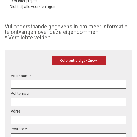
Exclusief project
Dicht bij alle voorzieningen
Vul onderstaande gegevens in om meer informatie
te ontvangen over deze eigendommen.
* Verplichte velden
Referentie slg942new
Voornaam *
Achternaam
Adres
Postcode