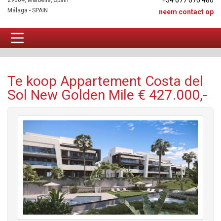
+34 677 670 480
29604, Marbella, Spain
Málaga - SPAIN
neem contact op
Appartement Te koop
Te koop Appartement Costa del
Sol New Golden Mile € 427.000,-