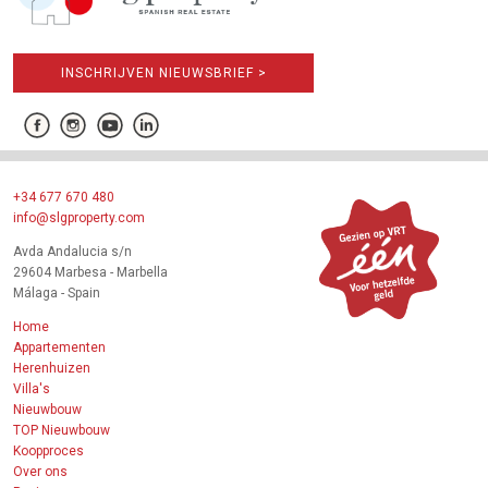
INSCHRIJVEN NIEUWSBRIEF >
+34 677 670 480
info@slgproperty.com
Avda Andalucia s/n
29604 Marbesa - Marbella
Málaga - Spain
Home
Appartementen
Herenhuizen
Villa's
Nieuwbouw
TOP Nieuwbouw
Koopproces
Over ons