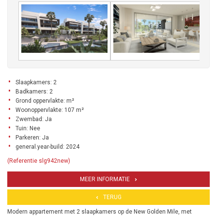
Slaapkamers: 2
Badkamers: 2
Grond oppervlakte: m²
Woonoppervlakte: 107 m²
Zwembad: Ja
Tuin: Nee
Parkeren: Ja
general.year-build: 2024
(Referentie slg942new)
MEER INFORMATIE
TERUG
Modern appartement met 2 slaapkamers op de New Golden Mile, met