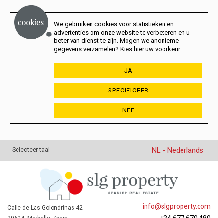
We gebruiken cookies voor statistieken en
advertenties om onze website te verbeteren en u
beter van dienst te zijn. Mogen we anonieme
gegevens verzamelen? Kies hier uw voorkeur.
JA
SPECIFICEER
NEE
NL - Nederlands
Selecteer taal
info@slgproperty.com
Calle de Las Golondrinas 42