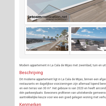
Modern appartement in La Cala de Mijas met zwembad, tuin en uitz
Beschrijving
Dit moderne appartement ligt in La Cala de Mijas, binnen een afge
restaurants en dagelijkse voorzieningen zijn allemaal lopend be
en een terras van 30 m². Het gebouw is van 2020 en heeft aircondi
één parkeerplaats. Bewoners profiteren van uitstekende gemeenscha
aantrekkelijke keuze voor wie een goed gelegen woning met verhu
Kenmerken