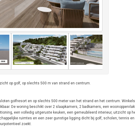
icht op golf, op slechts 500 m van strand en centrum.
sloten golfresort en op slechts 500 meter van het strand en het centrum. Winkels
reikbaar. De woning beschikt over 2 slaapkamers, 2 badkamers, een woonoppervla
tioning, een volledig uitgeruste keuken, een gemeubileerd interieur, uitzicht op
ppelijke ruimtes en een zeer gunstige ligging dicht bij golf, scholen, tennis en
urpotentieel zoekt.