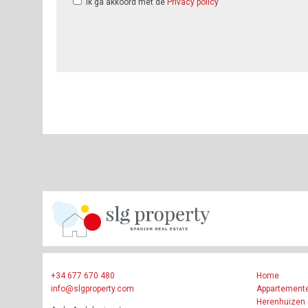
Ik ga akkoord met de
Privacy policy
+34 677 670 480
Home
info@slgproperty.com
Appartement
Herenhuizen