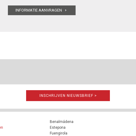
INSCHRIJVEN NIEUWSBRIEF >
Benalmádena
en
Estepona
Fuengirola