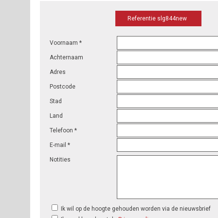
Referentie slg844new
Voornaam *
Achternaam
Adres
Postcode
Stad
Land
Telefoon *
E-mail *
Notities
Ik wil op de hoogte gehouden worden via de nieuwsbrief