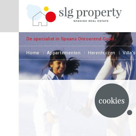
De specialist in Spaans Onroerend Goed
Home
Appartementen
Herenhuizen
Villa's