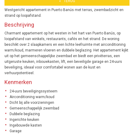
TERUG
Westgericht appartement in Puerto Banús met terras, zwembadzicht en
strand op loopafstand.
Beschrijving
Charmant appartement op het westen in het hart van Puerto Banús, op
loopafstand van winkels, restaurants, cafés en het strand. De woning
beschikt over 2 slaapkamers en een lichte leefruimte met airconditioning
warm/koud, marmeren vloeren en dubbele beglazing. Het appartement kijkt
uit op het gemeenschappelijke zwembad en biedt een privéterras, een
uitgeruste keuken, inbouwkasten, lift, een beveiligde garage en 24-uurs
beveiliging, ideaal voor comfortabel wonen aan de kust en
verhuurpotentieel.
Kenmerken
24-uurs beveiligingssysteem
Airconditioning warm/koud
Dicht bij alle voorzieningen
Gemeenschappelijk zwembad
Dubbele beglazing
Ingerichte keuken
Ingebouwde kasten
Garage