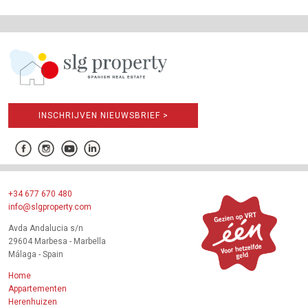
INSCHRIJVEN NIEUWSBRIEF >
+34 677 670 480
info@slgproperty.com
Avda Andalucia s/n
29604 Marbesa - Marbella
Málaga - Spain
Home
Appartementen
Herenhuizen