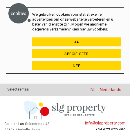
We gebruiken cookies voor statistieken en
advertenties om onze website te verbeteren en u
beter van dienst te zijn. Mogen we anonieme
gegevens verzamelen? Kies hier uw voorkeur.
JA
SPECIFICEER
NEE
NL - Nederlands
Selecteer taal
info@slgproperty.com
Calle de Las Golondrinas 42