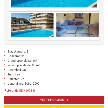
Slaapkamers: 2
Badkamers:
Grond oppervlakte: m²
Woonoppervlakte: 95 m²
Zwembad: Ja
Tuin: Nee
Parkeren: Ja
general.year-build: 2000
(Referentie INC416713)
MEER INFORMATIE