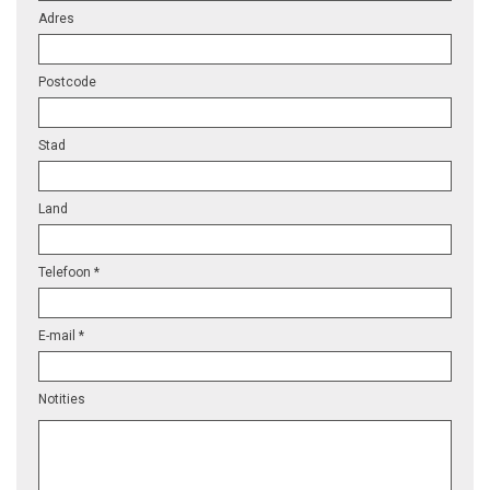
Adres
Postcode
Stad
Land
Telefoon *
E-mail *
Notities