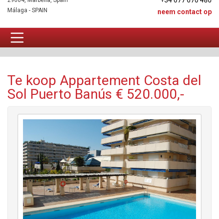
+34 677 670 480
29604, Marbella, Spain
Málaga - SPAIN
neem contact op
Appartement Te koop
Te koop Appartement Costa del
Sol Puerto Banús € 520.000,-