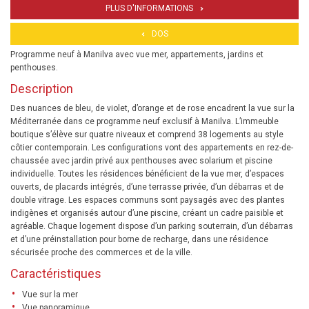
PLUS D'INFORMATIONS
DOS
Programme neuf à Manilva avec vue mer, appartements, jardins et
penthouses.
Description
Des nuances de bleu, de violet, d’orange et de rose encadrent la vue sur la
Méditerranée dans ce programme neuf exclusif à Manilva. L’immeuble
boutique s’élève sur quatre niveaux et comprend 38 logements au style
côtier contemporain. Les configurations vont des appartements en rez-de-
chaussée avec jardin privé aux penthouses avec solarium et piscine
individuelle. Toutes les résidences bénéficient de la vue mer, d’espaces
ouverts, de placards intégrés, d’une terrasse privée, d’un débarras et de
double vitrage. Les espaces communs sont paysagés avec des plantes
indigènes et organisés autour d’une piscine, créant un cadre paisible et
agréable. Chaque logement dispose d’un parking souterrain, d’un débarras
et d’une préinstallation pour borne de recharge, dans une résidence
sécurisée proche des commerces et de la ville.
Caractéristiques
Vue sur la mer
Vue panoramique