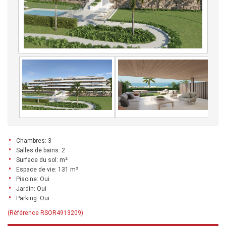
Chambres: 3
Salles de bains: 2
Surface du sol: m²
Espace de vie: 131 m²
Piscine: Oui
Jardin: Oui
Parking: Oui
(Référence RSOR4913209)