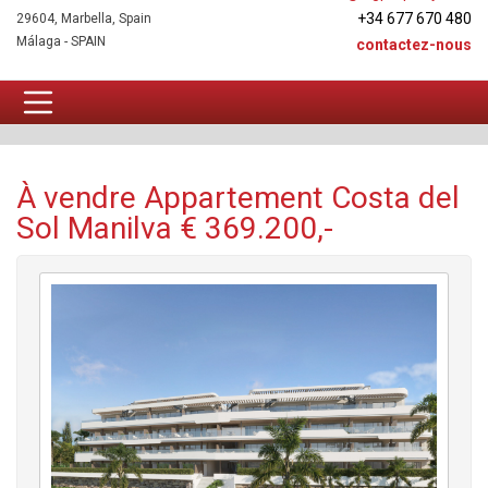
+34 677 670 480
29604, Marbella, Spain
Málaga - SPAIN
contactez-nous
Appartement À vendre
À vendre Appartement Costa del
Sol Manilva € 369.200,-