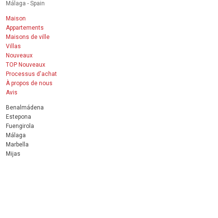
Málaga - Spain
Maison
Appartements
Maisons de ville
Villas
Nouveaux
TOP Nouveaux
Processus d'achat
À propos de nous
Avis
Benalmádena
Estepona
Fuengirola
Málaga
Marbella
Mijas