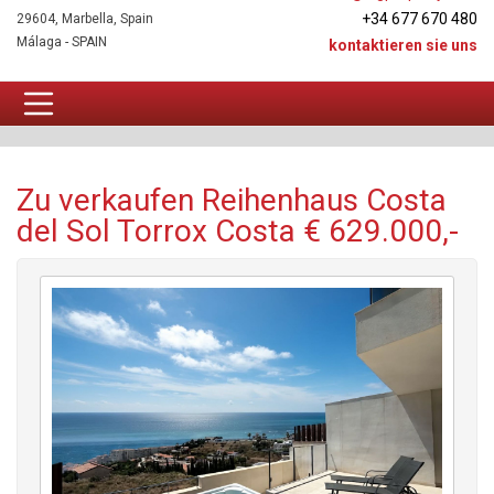
+34 677 670 480
29604, Marbella, Spain
Málaga - SPAIN
kontaktieren sie uns
Reihenhaus Zu verkaufen
Zu verkaufen Reihenhaus Costa
del Sol Torrox Costa € 629.000,-