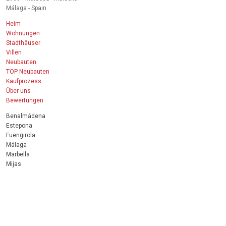
Málaga - Spain
Heim
Wohnungen
Stadthäuser
Villen
Neubauten
TOP Neubauten
Kaufprozess
Über uns
Bewertungen
Benalmádena
Estepona
Fuengirola
Málaga
Marbella
Mijas