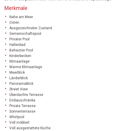
Merkmale
Nahe am Meer
Osten
Ausgezeichneter Zustand
Gemeinschaftspool
Privater Pool
Hallenbad
Beheizter Pool
Kinderbecken
Klimaanlage
Warme Klimaanlage
Meerblick
Länderblick
Panoramablick
Street View
Überdachte Terrasse
Einbauschränke
Private Terrasse
Sonnenterrasse
Whirlpool
Voll möbliert
Voll ausgestattete Küche