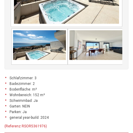
Schlafzimmer: 3
Badezimmer: 2
Bodenfläche: m²
Wohnbereich: 152 m²
Schwimmbad: Ja
Garten: NEIN
Parken: Ja
general.year-build: 2024
(Referenz RSOR5361976)