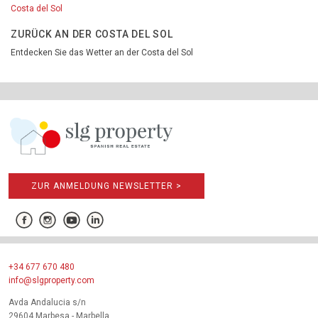
Costa del Sol
ZURÜCK AN DER COSTA DEL SOL
Entdecken Sie das Wetter an der Costa del Sol
ZUR ANMELDUNG NEWSLETTER >
+34 677 670 480
info@slgproperty.com
Avda Andalucia s/n
29604 Marbesa - Marbella