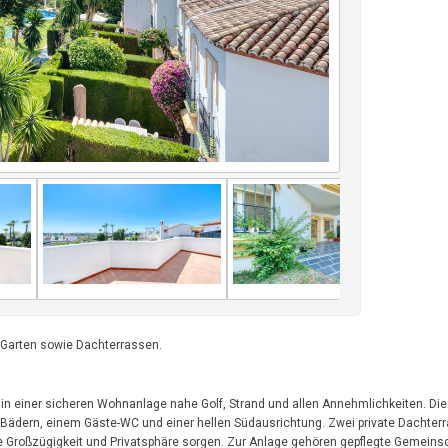
m Garten sowie Dachterrassen.
 in einer sicheren Wohnanlage nahe Golf, Strand und allen Annehmlichkeiten. Die
 Bädern, einem Gäste-WC und einer hellen Südausrichtung. Zwei private Dachter
ene Großzügigkeit und Privatsphäre sorgen. Zur Anlage gehören gepflegte Gemeins