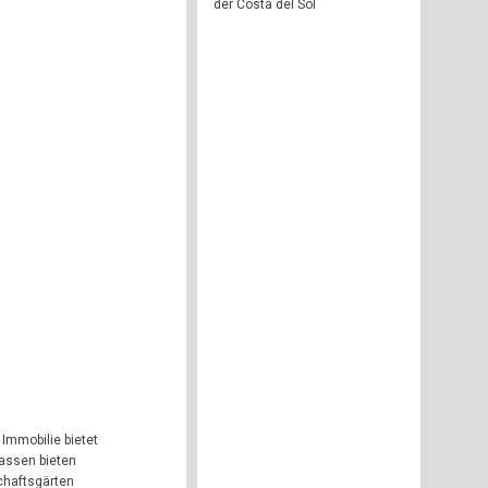
der Costa del Sol
 Immobilie bietet
rassen bieten
chaftsgärten