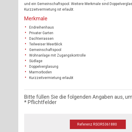
und ein Gemeinschaftspool. Weitere Merkmale sind Doppelverglas
Kurzzeitvermietung ist erlaubt.
Merkmale
Endreihenhaus
Privater Garten
Dachterrassen
Teilweiser Meerblick
Gemeinschaftspool
Wohnanlage mit Zugangskontrolle
Südlage
Doppelverglasung
Marmorboden
Kurzzeitvermietung erlaubt
Bitte füllen Sie die folgenden Angaben aus, u
* Pflichtfelder
Referenz RSOR5361880