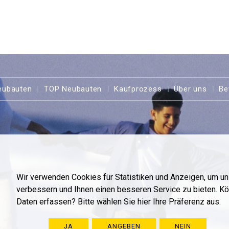
eubauten
TOP Neubauten
Kaufprozess
Über uns
Be
Wir verwenden Cookies für Statistiken und Anzeigen, um u
verbessern und Ihnen einen besseren Service zu bieten. K
Daten erfassen? Bitte wählen Sie hier Ihre Präferenz aus.
JA
ANGEBEN
NEIN