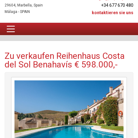
+34 677 670 480
29604, Marbella, Spain
Málaga - SPAIN
kontaktieren sie uns
Reihenhaus Zu verkaufen
Zu verkaufen Reihenhaus Costa
del Sol Benahavís € 598.000,-