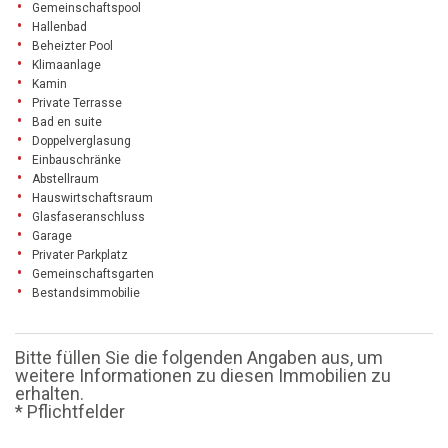
Gemeinschaftspool
Hallenbad
Beheizter Pool
Klimaanlage
Kamin
Private Terrasse
Bad en suite
Doppelverglasung
Einbauschränke
Abstellraum
Hauswirtschaftsraum
Glasfaseranschluss
Garage
Privater Parkplatz
Gemeinschaftsgarten
Bestandsimmobilie
Bitte füllen Sie die folgenden Angaben aus, um
weitere Informationen zu diesen Immobilien zu
erhalten.
* Pflichtfelder