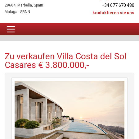
+34 677 670 480
29604, Marbella, Spain
Málaga - SPAIN
kontaktieren sie uns
Villa Zu verkaufen
Zu verkaufen Villa Costa del Sol
Casares € 3.800.000,-