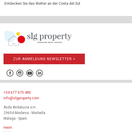
Entdecken Sie das Wetter an der Costa del Sol
ZUR ANMELDUNG NEWSLETTER >
+34 677 670 480
info@slgproperty.com
Avda Andalucia s/n
29604 Marbesa - Marbella
Málaga - Spain
Heim