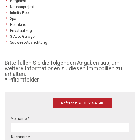
Bergblick
Neubauprojekt
Infinity-Pool
Spa
Heimkino
Privataufzug
3-Auto-Garage
Südwest-Ausrichtung
Bitte füllen Sie die folgenden Angaben aus, um
weitere Informationen zu diesen Immobilien zu
erhalten.
* Pflichtfelder
Referenz RSOR5154940
Vorname *
Nachname