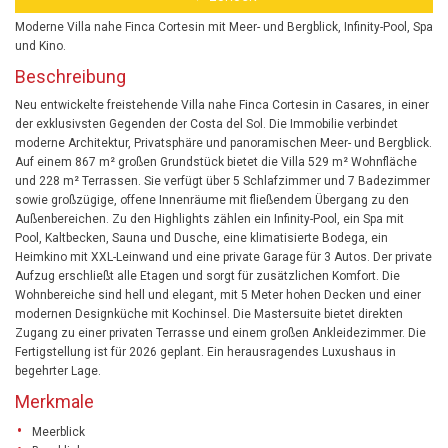
Moderne Villa nahe Finca Cortesin mit Meer- und Bergblick, Infinity-Pool, Spa
und Kino.
Beschreibung
Neu entwickelte freistehende Villa nahe Finca Cortesin in Casares, in einer
der exklusivsten Gegenden der Costa del Sol. Die Immobilie verbindet
moderne Architektur, Privatsphäre und panoramischen Meer- und Bergblick.
Auf einem 867 m² großen Grundstück bietet die Villa 529 m² Wohnfläche
und 228 m² Terrassen. Sie verfügt über 5 Schlafzimmer und 7 Badezimmer
sowie großzügige, offene Innenräume mit fließendem Übergang zu den
Außenbereichen. Zu den Highlights zählen ein Infinity-Pool, ein Spa mit
Pool, Kaltbecken, Sauna und Dusche, eine klimatisierte Bodega, ein
Heimkino mit XXL-Leinwand und eine private Garage für 3 Autos. Der private
Aufzug erschließt alle Etagen und sorgt für zusätzlichen Komfort. Die
Wohnbereiche sind hell und elegant, mit 5 Meter hohen Decken und einer
modernen Designküche mit Kochinsel. Die Mastersuite bietet direkten
Zugang zu einer privaten Terrasse und einem großen Ankleidezimmer. Die
Fertigstellung ist für 2026 geplant. Ein herausragendes Luxushaus in
begehrter Lage.
Merkmale
Meerblick