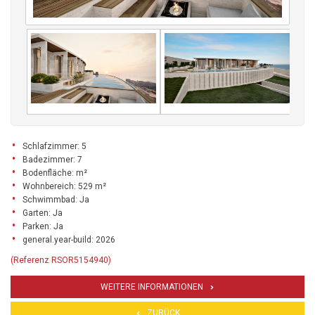
Schlafzimmer: 5
Badezimmer: 7
Bodenfläche: m²
Wohnbereich: 529 m²
Schwimmbad: Ja
Garten: Ja
Parken: Ja
general.year-build: 2026
(Referenz RSOR5154940)
WEITERE INFORMATIONEN
ZURÜCK