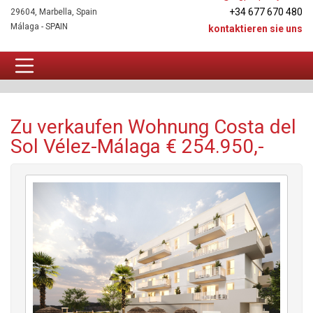
+34 677 670 480
29604, Marbella, Spain
Málaga - SPAIN
kontaktieren sie uns
Wohnung Zu verkaufen
Zu verkaufen Wohnung Costa del
Sol Vélez-Málaga € 254.950,-