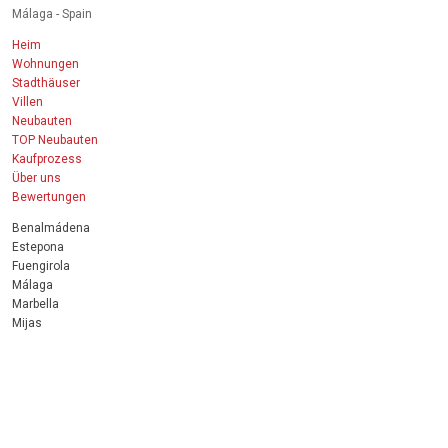
Málaga - Spain
Heim
Wohnungen
Stadthäuser
Villen
Neubauten
TOP Neubauten
Kaufprozess
Über uns
Bewertungen
Benalmádena
Estepona
Fuengirola
Málaga
Marbella
Mijas