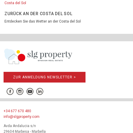
Costa del Sol
ZURÜCK AN DER COSTA DEL SOL
Entdecken Sie das Wetter an der Costa del Sol
ZUR ANMELDUNG NEWSLETTER >
+34 677 670 480
info@slgproperty.com
Avda Andalucia s/n
29604 Marbesa - Marbella