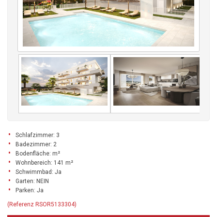
Schlafzimmer: 3
Badezimmer: 2
Bodenfläche: m²
Wohnbereich: 141 m²
Schwimmbad: Ja
Garten: NEIN
Parken: Ja
(Referenz RSOR5133304)