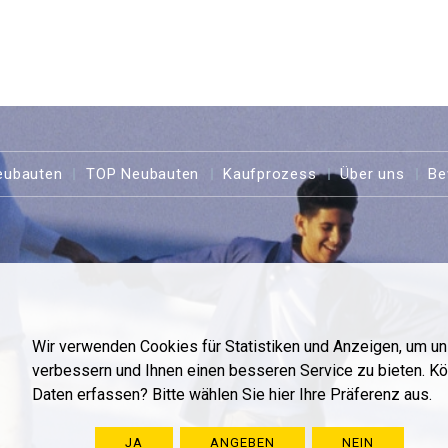
eubauten
TOP Neubauten
Kaufprozess
Über uns
Be
Wir verwenden Cookies für Statistiken und Anzeigen, um u
verbessern und Ihnen einen besseren Service zu bieten. K
Daten erfassen? Bitte wählen Sie hier Ihre Präferenz aus.
JA
ANGEBEN
NEIN