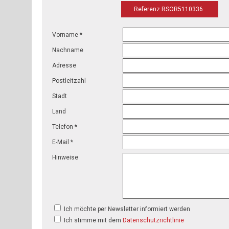
Referenz RSOR5110336
Vorname *
Nachname
Adresse
Postleitzahl
Stadt
Land
Telefon *
E-Mail *
Hinweise
Ich möchte per Newsletter informiert werden
Ich stimme mit dem
Datenschutzrichtlinie