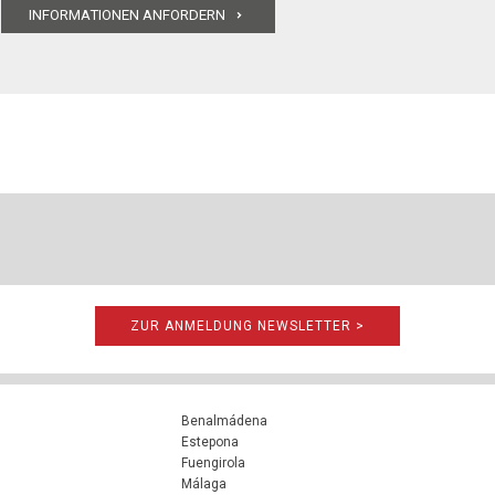
ZUR ANMELDUNG NEWSLETTER >
Benalmádena
Estepona
Fuengirola
Málaga