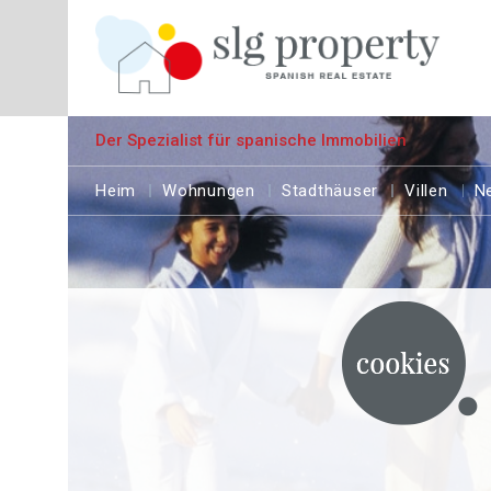
Der Spezialist für spanische Immobilien
Heim
Wohnungen
Stadthäuser
Villen
N