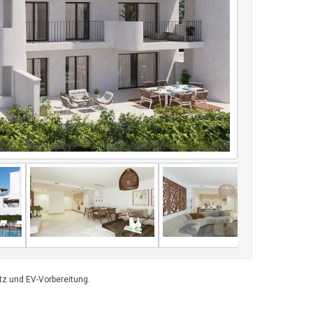
tz und EV-Vorbereitung.