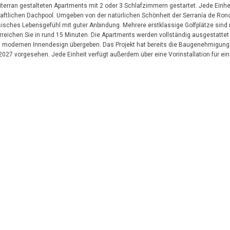
rran gestalteten Apartments mit 2 oder 3 Schlafzimmern gestartet. Jede Einhei
aftlichen Dachpool. Umgeben von der natürlichen Schönheit der Serranía de Ro
isches Lebensgefühl mit guter Anbindung. Mehrere erstklassige Golfplätze sind 
reichen Sie in rund 15 Minuten. Die Apartments werden vollständig ausgestattet
 modernen Innendesign übergeben. Das Projekt hat bereits die Baugenehmigung 
l 2027 vorgesehen. Jede Einheit verfügt außerdem über eine Vorinstallation für ei