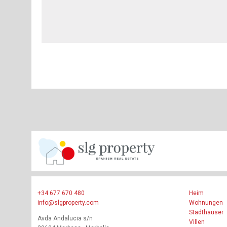
+34 677 670 480
Heim
info@slgproperty.com
Wohnungen
Stadthäuser
Avda Andalucia s/n
Villen