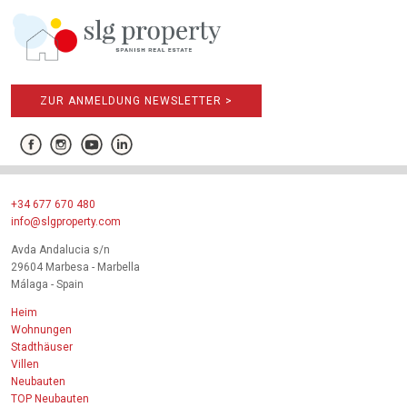
ZUR ANMELDUNG NEWSLETTER >
+34 677 670 480
info@slgproperty.com
Avda Andalucia s/n
29604 Marbesa - Marbella
Málaga - Spain
Heim
Wohnungen
Stadthäuser
Villen
Neubauten
TOP Neubauten