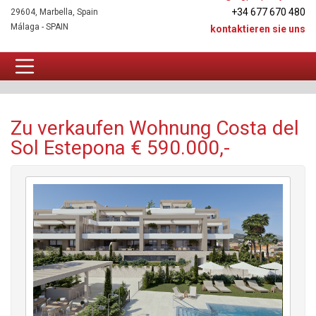
+34 677 670 480
29604, Marbella, Spain
Málaga - SPAIN
kontaktieren sie uns
Wohnung Zu verkaufen
Zu verkaufen Wohnung Costa del
Sol Estepona € 590.000,-