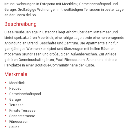
Neubauwohnungen in Estepona mit Meerblick, Gemeinschaftspool und
Garage. Großzügige Wohnungen mit weitläufigen Terrassen in bester Lage
an der Costa del Sol.
Beschreibung
Diese Neubauanlage in Estepona liegt erhöht über dem Mittelmeer und
bietet spektakulären Meerblick, eine ruhige Lage sowie eine hervorragende
Anbindung an Strand, Geschäfte und Zentrum. Die Apartments sind für
ganzjähriges Wohnen konzipiert und überzeugen mit hellen Räumen,
modernen Grundrissen und großzügigen Außenbereichen. Zur Anlage
gehören Gemeinschaftsgärten, Pool, Fitnessraum, Sauna und sichere
Parkplätze in einer Boutique-Community nahe der Küste.
Merkmale
Meerblick
Neubau
Gemeinschaftspool
Garage
Terrasse
Private Terrasse
Sonnenterrasse
Fitnessraum
Sauna