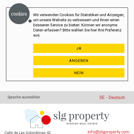
Wir verwenden Cookies für Statistiken und Anzeigen,
um unsere Website zu verbessern und Ihnen einen
besseren Service zu bieten. Können wir anonyme
Daten erfassen? Bitte wählen Sie hier Ihre Präferenz
aus.
JA
ANGEBEN
NEIN
DE - Deutsch
Sprache auswählen
info@slgproperty.com
Calle de Las Golondrinas 42