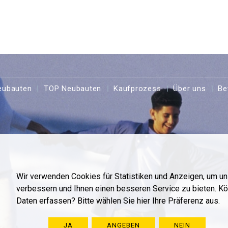
eubauten
TOP Neubauten
Kaufprozess
Über uns
Be
Wir verwenden Cookies für Statistiken und Anzeigen, um u
verbessern und Ihnen einen besseren Service zu bieten. K
Daten erfassen? Bitte wählen Sie hier Ihre Präferenz aus.
JA
ANGEBEN
NEIN