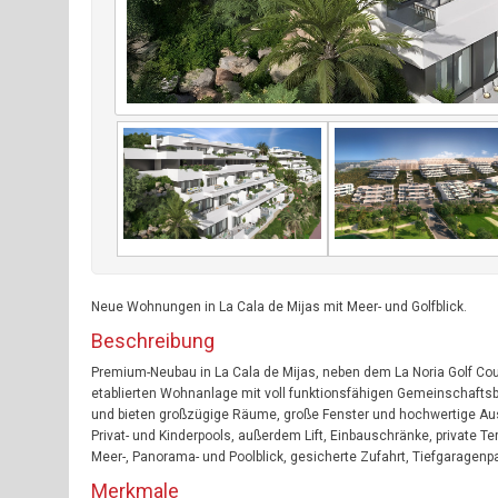
Neue Wohnungen in La Cala de Mijas mit Meer- und Golfblick.
Beschreibung
Premium-Neubau in La Cala de Mijas, neben dem La Noria Golf Cour
etablierten Wohnanlage mit voll funktionsfähigen Gemeinschafts
und bieten großzügige Räume, große Fenster und hochwertige Au
Privat- und Kinderpools, außerdem Lift, Einbauschränke, private 
Meer-, Panorama- und Poolblick, gesicherte Zufahrt, Tiefgaragenpa
Merkmale