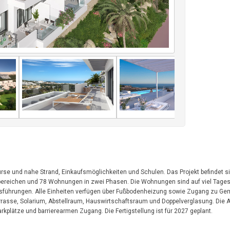
se und nahe Strand, Einkaufsmöglichkeiten und Schulen. Das Projekt befindet si
bereichen und 78 Wohnungen in zwei Phasen. Die Wohnungen sind auf viel Tages
sführungen. Alle Einheiten verfügen über Fußbodenheizung sowie Zugang zu Gem
Terrasse, Solarium, Abstellraum, Hauswirtschaftsraum und Doppelverglasung. Die A
rkplätze und barrierearmen Zugang. Die Fertigstellung ist für 2027 geplant.