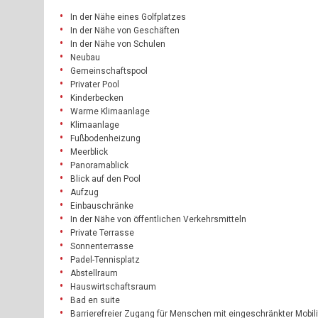
In der Nähe eines Golfplatzes
In der Nähe von Geschäften
In der Nähe von Schulen
Neubau
Gemeinschaftspool
Privater Pool
Kinderbecken
Warme Klimaanlage
Klimaanlage
Fußbodenheizung
Meerblick
Panoramablick
Blick auf den Pool
Aufzug
Einbauschränke
In der Nähe von öffentlichen Verkehrsmitteln
Private Terrasse
Sonnenterrasse
Padel-Tennisplatz
Abstellraum
Hauswirtschaftsraum
Bad en suite
Barrierefreier Zugang für Menschen mit eingeschränkter Mobili