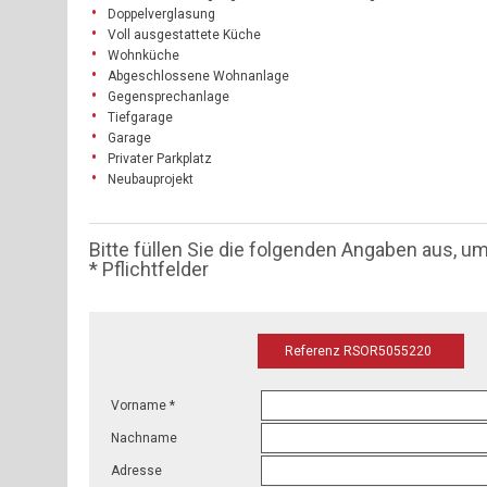
Doppelverglasung
Voll ausgestattete Küche
Wohnküche
Abgeschlossene Wohnanlage
Gegensprechanlage
Tiefgarage
Garage
Privater Parkplatz
Neubauprojekt
Bitte füllen Sie die folgenden Angaben aus, u
* Pflichtfelder
Referenz RSOR5055220
Vorname *
Nachname
Adresse