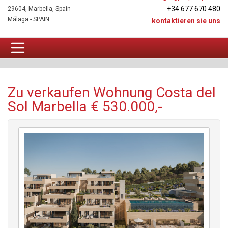
+34 677 670 480
29604, Marbella, Spain
Málaga - SPAIN
kontaktieren sie uns
Wohnung Zu verkaufen
Zu verkaufen Wohnung Costa del
Sol Marbella € 530.000,-