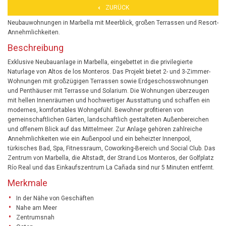
ZURÜCK
Neubauwohnungen in Marbella mit Meerblick, großen Terrassen und Resort-
Annehmlichkeiten.
Beschreibung
Exklusive Neubauanlage in Marbella, eingebettet in die privilegierte
Naturlage von Altos de los Monteros. Das Projekt bietet 2- und 3-Zimmer-
Wohnungen mit großzügigen Terrassen sowie Erdgeschosswohnungen
und Penthäuser mit Terrasse und Solarium. Die Wohnungen überzeugen
mit hellen Innenräumen und hochwertiger Ausstattung und schaffen ein
modernes, komfortables Wohngefühl. Bewohner profitieren von
gemeinschaftlichen Gärten, landschaftlich gestalteten Außenbereichen
und offenem Blick auf das Mittelmeer. Zur Anlage gehören zahlreiche
Annehmlichkeiten wie ein Außenpool und ein beheizter Innenpool,
türkisches Bad, Spa, Fitnessraum, Coworking-Bereich und Social Club. Das
Zentrum von Marbella, die Altstadt, der Strand Los Monteros, der Golfplatz
Río Real und das Einkaufszentrum La Cañada sind nur 5 Minuten entfernt.
Merkmale
In der Nähe von Geschäften
Nahe am Meer
Zentrumsnah