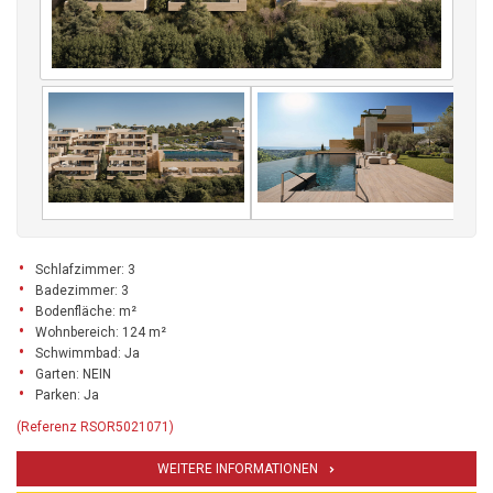
Schlafzimmer: 3
Badezimmer: 3
Bodenfläche: m²
Wohnbereich: 124 m²
Schwimmbad: Ja
Garten: NEIN
Parken: Ja
(Referenz RSOR5021071)
WEITERE INFORMATIONEN