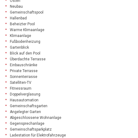
Osten
Neubau
Gemeinschaftspool
Hallenbad
Beheizter Pool
Warme Klimaanlage
Klimaanlage
Fußbodenheizung
Gartenblick
Blick auf den Pool
Überdachte Terrasse
Einbauschränke
Private Terrasse
Sonnenterrasse
Satelliten-TV
Fitnessraum
Doppelverglasung
Hausautomation
Gemeinschaftsgarten
Angelegter Garten
Abgeschlossene Wohnanlage
Gegensprechanlage
Gemeinschaftsparkplatz
Ladestation für Elektrofahrzeuge