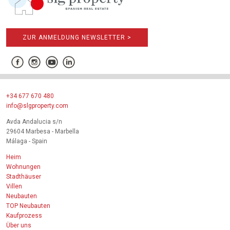
ZUR ANMELDUNG NEWSLETTER >
+34 677 670 480
info@slgproperty.com
Avda Andalucia s/n
29604 Marbesa - Marbella
Málaga - Spain
Heim
Wohnungen
Stadthäuser
Villen
Neubauten
TOP Neubauten
Kaufprozess
Über uns