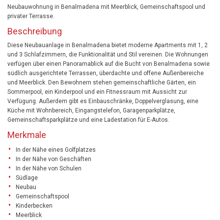
Neubauwohnung in Benalmadena mit Meerblick, Gemeinschaftspool und
privater Terrasse.
Beschreibung
Diese Neubauanlage in Benalmadena bietet moderne Apartments mit 1, 2
und 3 Schlafzimmern, die Funktionalität und Stil vereinen. Die Wohnungen
verfügen über einen Panoramablick auf die Bucht von Benalmadena sowie
südlich ausgerichtete Terrassen, überdachte und offene Außenbereiche
und Meerblick. Den Bewohnern stehen gemeinschaftliche Gärten, ein
Sommerpool, ein Kinderpool und ein Fitnessraum mit Aussicht zur
Verfügung. Außerdem gibt es Einbauschränke, Doppelverglasung, eine
Küche mit Wohnbereich, Eingangstelefon, Garagenparkplätze,
Gemeinschaftsparkplätze und eine Ladestation für E-Autos.
Merkmale
In der Nähe eines Golfplatzes
In der Nähe von Geschäften
In der Nähe von Schulen
Südlage
Neubau
Gemeinschaftspool
Kinderbecken
Meerblick