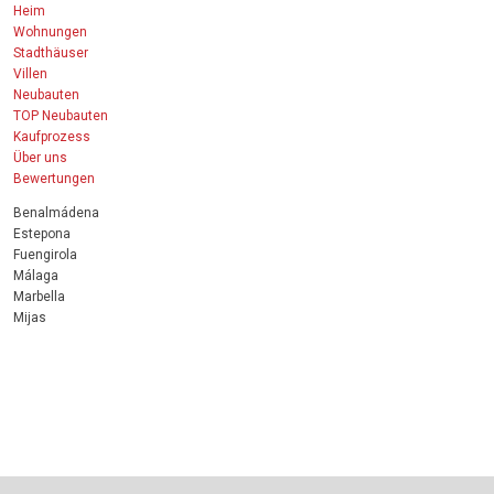
Heim
Wohnungen
Stadthäuser
Villen
Neubauten
TOP Neubauten
Kaufprozess
Über uns
Bewertungen
Benalmádena
Estepona
Fuengirola
Málaga
Marbella
Mijas