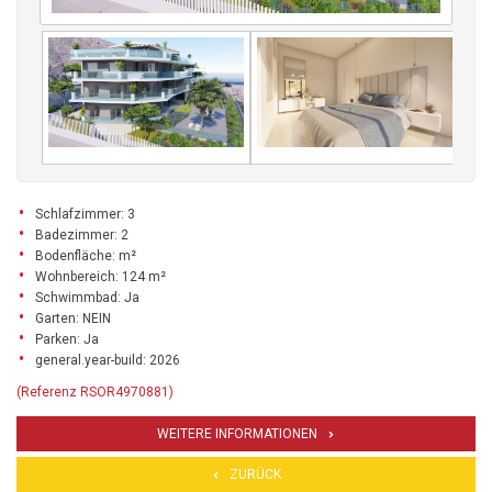
Schlafzimmer: 3
Badezimmer: 2
Bodenfläche: m²
Wohnbereich: 124 m²
Schwimmbad: Ja
Garten: NEIN
Parken: Ja
general.year-build: 2026
(Referenz RSOR4970881)
WEITERE INFORMATIONEN
ZURÜCK