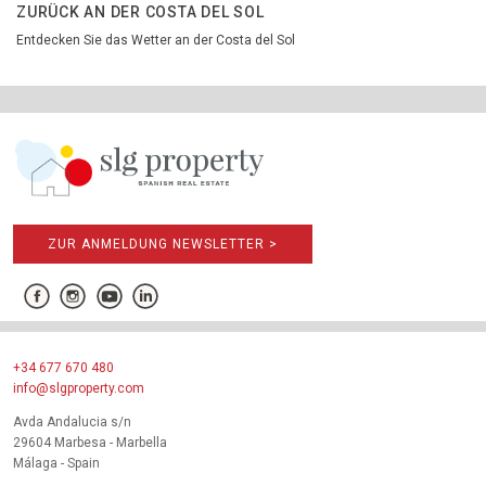
ZURÜCK AN DER COSTA DEL SOL
Entdecken Sie das Wetter an der Costa del Sol
ZUR ANMELDUNG NEWSLETTER >
+34 677 670 480
info@slgproperty.com
Avda Andalucia s/n
29604 Marbesa - Marbella
Málaga - Spain