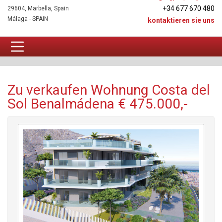
+34 677 670 480
29604, Marbella, Spain
Málaga - SPAIN
kontaktieren sie uns
Wohnung Zu verkaufen
Zu verkaufen Wohnung Costa del
Sol Benalmádena € 475.000,-