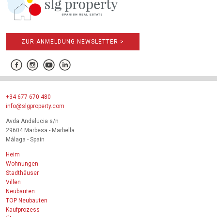
ZUR ANMELDUNG NEWSLETTER >
+34 677 670 480
info@slgproperty.com
Avda Andalucia s/n
29604 Marbesa - Marbella
Málaga - Spain
Heim
Wohnungen
Stadthäuser
Villen
Neubauten
TOP Neubauten
Kaufprozess