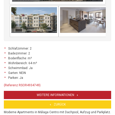
Schlafzimmer: 2
Badezimmer: 2
Bodenfläche: m²
Wohnbereich: 64 m²
Schwimmbad: Ja
Garten: NEIN
Parken: Ja
(Referenz RSOR4934749)
WEITERE INFORMATIONEN
ZURÜCK
Moderne Apartments in Málaga Centro mit Dachpool, Aufzug und Parkplatz.