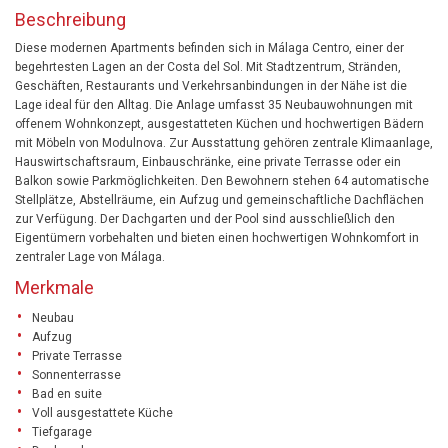
Beschreibung
Diese modernen Apartments befinden sich in Málaga Centro, einer der
begehrtesten Lagen an der Costa del Sol. Mit Stadtzentrum, Stränden,
Geschäften, Restaurants und Verkehrsanbindungen in der Nähe ist die
Lage ideal für den Alltag. Die Anlage umfasst 35 Neubauwohnungen mit
offenem Wohnkonzept, ausgestatteten Küchen und hochwertigen Bädern
mit Möbeln von Modulnova. Zur Ausstattung gehören zentrale Klimaanlage,
Hauswirtschaftsraum, Einbauschränke, eine private Terrasse oder ein
Balkon sowie Parkmöglichkeiten. Den Bewohnern stehen 64 automatische
Stellplätze, Abstellräume, ein Aufzug und gemeinschaftliche Dachflächen
zur Verfügung. Der Dachgarten und der Pool sind ausschließlich den
Eigentümern vorbehalten und bieten einen hochwertigen Wohnkomfort in
zentraler Lage von Málaga.
Merkmale
Neubau
Aufzug
Private Terrasse
Sonnenterrasse
Bad en suite
Voll ausgestattete Küche
Tiefgarage