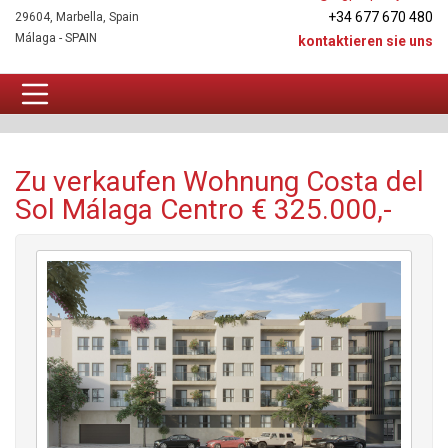
+34 677 670 480
29604, Marbella, Spain
Málaga - SPAIN
kontaktieren sie uns
Wohnung Zu verkaufen
Zu verkaufen Wohnung Costa del
Sol Málaga Centro € 325.000,-