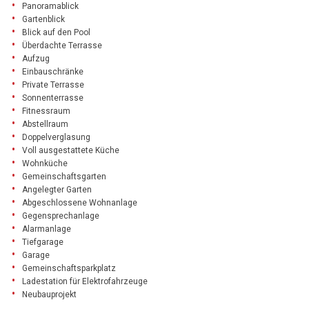
Panoramablick
Gartenblick
Blick auf den Pool
Überdachte Terrasse
Aufzug
Einbauschränke
Private Terrasse
Sonnenterrasse
Fitnessraum
Abstellraum
Doppelverglasung
Voll ausgestattete Küche
Wohnküche
Gemeinschaftsgarten
Angelegter Garten
Abgeschlossene Wohnanlage
Gegensprechanlage
Alarmanlage
Tiefgarage
Garage
Gemeinschaftsparkplatz
Ladestation für Elektrofahrzeuge
Neubauprojekt