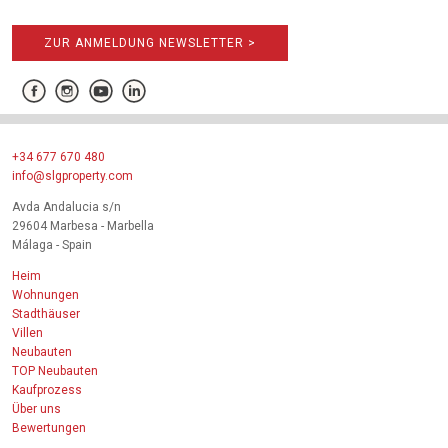
ZUR ANMELDUNG NEWSLETTER >
+34 677 670 480
info@slgproperty.com
Avda Andalucia s/n
29604 Marbesa - Marbella
Málaga - Spain
Heim
Wohnungen
Stadthäuser
Villen
Neubauten
TOP Neubauten
Kaufprozess
Über uns
Bewertungen