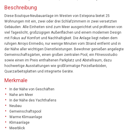
Beschreibung
Diese Boutique-Neubauanlage im Westen von Estepona bietet 25
Wohnungen mit ein, zwei oder drei Schlafzimmern in zwei versetzten
Gebäuden. Alle Einheiten sind zum Meer ausgerichtet und profitieren von
viel Tageslicht, großzügigen Außenflächen und einem modernen Design
mit Fokus auf Komfort und Nachhaltigkeit. Die Anlage liegt neben dem
ruhigen Arroyo Enmedio, nur wenige Minuten vom Strand entfernt und in
der Nähe aller wichtigen Dienstleistungen. Bewohner genießen angelegte
Gemeinschaftsgärten, einen großen zentralen Pool, ein Fitnessstudio
sowie einen im Preis enthaltenen Parkplatz und Abstellraum, dazu
hochwertige Ausstattungen wie großformatige Porzellanböden,
Quarzarbeitsplatten und integrierte Geräte.
Merkmale
In der Nähe von Geschäften
Nahe am Meer
In der Nähe des Yachthafens
Neubau
Gemeinschaftspool
Warme Klimaanlage
Klimaanlage
Meerblick