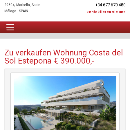
+34 677 670 480
29604, Marbella, Spain
Málaga - SPAIN
kontaktieren sie uns
Wohnung Zu verkaufen
Zu verkaufen Wohnung Costa del
Sol Estepona € 390.000,-