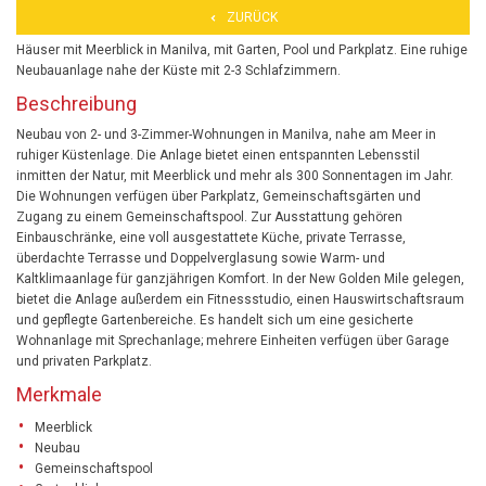
ZURÜCK
Häuser mit Meerblick in Manilva, mit Garten, Pool und Parkplatz. Eine ruhige
Neubauanlage nahe der Küste mit 2-3 Schlafzimmern.
Beschreibung
Neubau von 2- und 3-Zimmer-Wohnungen in Manilva, nahe am Meer in
ruhiger Küstenlage. Die Anlage bietet einen entspannten Lebensstil
inmitten der Natur, mit Meerblick und mehr als 300 Sonnentagen im Jahr.
Die Wohnungen verfügen über Parkplatz, Gemeinschaftsgärten und
Zugang zu einem Gemeinschaftspool. Zur Ausstattung gehören
Einbauschränke, eine voll ausgestattete Küche, private Terrasse,
überdachte Terrasse und Doppelverglasung sowie Warm- und
Kaltklimaanlage für ganzjährigen Komfort. In der New Golden Mile gelegen,
bietet die Anlage außerdem ein Fitnessstudio, einen Hauswirtschaftsraum
und gepflegte Gartenbereiche. Es handelt sich um eine gesicherte
Wohnanlage mit Sprechanlage; mehrere Einheiten verfügen über Garage
und privaten Parkplatz.
Merkmale
Meerblick
Neubau
Gemeinschaftspool