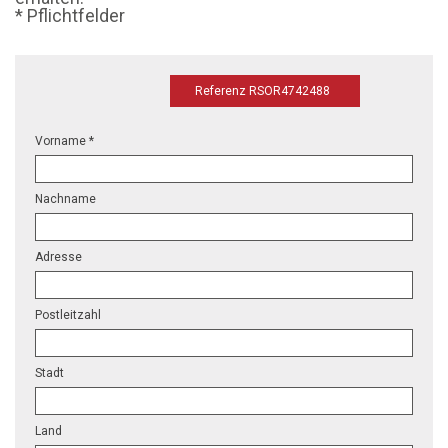
* Pflichtfelder
Referenz RSOR4742488
Vorname *
Nachname
Adresse
Postleitzahl
Stadt
Land