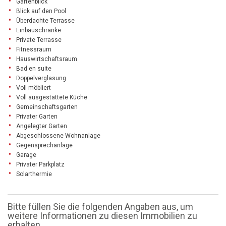
Gartenblick
Blick auf den Pool
Überdachte Terrasse
Einbauschränke
Private Terrasse
Fitnessraum
Hauswirtschaftsraum
Bad en suite
Doppelverglasung
Voll möbliert
Voll ausgestattete Küche
Gemeinschaftsgarten
Privater Garten
Angelegter Garten
Abgeschlossene Wohnanlage
Gegensprechanlage
Garage
Privater Parkplatz
Solarthermie
Bitte füllen Sie die folgenden Angaben aus, um
weitere Informationen zu diesen Immobilien zu
erhalten.