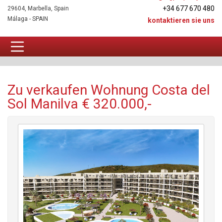
+34 677 670 480
29604, Marbella, Spain
Málaga - SPAIN
kontaktieren sie uns
Wohnung Zu verkaufen
Zu verkaufen Wohnung Costa del
Sol Manilva € 320.000,-