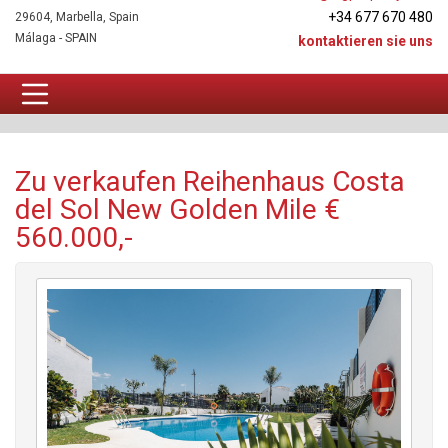
+34 677 670 480
29604, Marbella, Spain
Málaga - SPAIN
kontaktieren sie uns
Reihenhaus Zu verkaufen
Zu verkaufen Reihenhaus Costa
del Sol New Golden Mile €
560.000,-