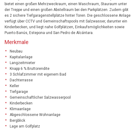
bietet einen großen Mehrzweckraum, einen Waschraum, Stauraum unter
der Treppe und einen großen Abstellraum bei den Parkplätzen. Zudem gibt
es 2 sichere Tiefgaragenstellplätze hinter Toren. Die geschlossene Anlage
verfügt über CCTV und Gemeinschaftspools mit Salzwasser, darunter ein
Kinderbecken, und liegt nahe Golfplätzen, Einkaufsmöglichkeiten sowie
Puerto Banús, Estepona und San Pedro de Alcántara.
Merkmale
Neubau
Kapitalanlage
Langzeitmieter
Knapp 6 % Bruttorendite
3 Schlafzimmer mit eigenem Bad
Dachterrasse
Keller
Tiefgarage
Gemeinschaftlicher Salzwasserpool
Kinderbecken
Klimaanlage
Abgeschlossene Wohnanlage
Bergblick
Lage am Golfplatz