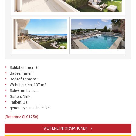
Schlafzimmer: 3
Badezimmer:
Bodenfläche: m²
Wohnbereich: 137 m²
Schwimmbad: Ja
Garten: NEIN
Parken: Ja
general.year-build: 2028
(Referenz SLG1750)
WEITERE INFORMATIONEN