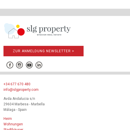
ZUR ANMELDUNG NEWSLETTER >
+34 677 670 480
info@slgproperty.com
Avda Andalucia s/n
29604 Marbesa - Marbella
Málaga - Spain
Heim
Wohnungen
Stadthäuser