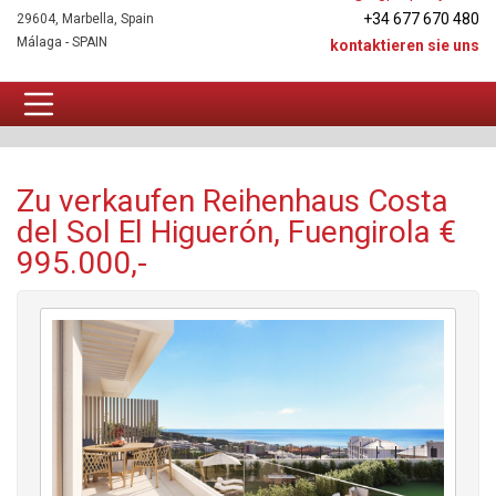
+34 677 670 480
29604, Marbella, Spain
Málaga - SPAIN
kontaktieren sie uns
Reihenhaus Zu verkaufen
Zu verkaufen Reihenhaus Costa
del Sol El Higuerón, Fuengirola €
995.000,-