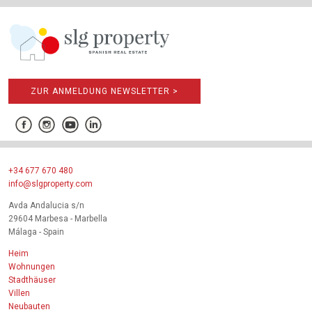
ZUR ANMELDUNG NEWSLETTER >
+34 677 670 480
info@slgproperty.com
Avda Andalucia s/n
29604 Marbesa - Marbella
Málaga - Spain
Heim
Wohnungen
Stadthäuser
Villen
Neubauten