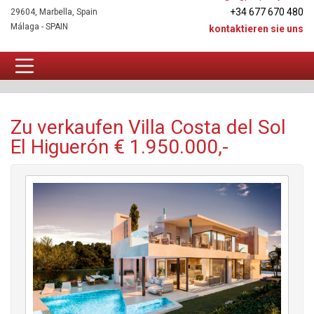
+34 677 670 480
29604, Marbella, Spain
Málaga - SPAIN
kontaktieren sie uns
Villa Zu verkaufen
Zu verkaufen Villa Costa del Sol
El Higuerón € 1.950.000,-