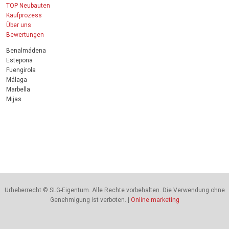
TOP Neubauten
Kaufprozess
Über uns
Bewertungen
Benalmádena
Estepona
Fuengirola
Málaga
Marbella
Mijas
Urheberrecht © SLG-Eigentum. Alle Rechte vorbehalten. Die Verwendung ohne
Genehmigung ist verboten. |
Online marketing