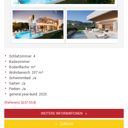
Schlafzimmer: 4
Badezimmer:
Bodenfläche: m²
Wohnbereich: 207 m²
Schwimmbad: Ja
Garten: Ja
Parken: Ja
general.year-build: 2025
(Referenz SLG1554)
WEITERE INFORMATIONEN
ZURÜCK