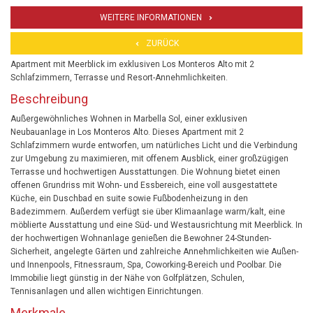
WEITERE INFORMATIONEN
ZURÜCK
Apartment mit Meerblick im exklusiven Los Monteros Alto mit 2
Schlafzimmern, Terrasse und Resort-Annehmlichkeiten.
Beschreibung
Außergewöhnliches Wohnen in Marbella Sol, einer exklusiven
Neubauanlage in Los Monteros Alto. Dieses Apartment mit 2
Schlafzimmern wurde entworfen, um natürliches Licht und die Verbindung
zur Umgebung zu maximieren, mit offenem Ausblick, einer großzügigen
Terrasse und hochwertigen Ausstattungen. Die Wohnung bietet einen
offenen Grundriss mit Wohn- und Essbereich, eine voll ausgestattete
Küche, ein Duschbad en suite sowie Fußbodenheizung in den
Badezimmern. Außerdem verfügt sie über Klimaanlage warm/kalt, eine
möblierte Ausstattung und eine Süd- und Westausrichtung mit Meerblick. In
der hochwertigen Wohnanlage genießen die Bewohner 24-Stunden-
Sicherheit, angelegte Gärten und zahlreiche Annehmlichkeiten wie Außen-
und Innenpools, Fitnessraum, Spa, Coworking-Bereich und Poolbar. Die
Immobilie liegt günstig in der Nähe von Golfplätzen, Schulen,
Tennisanlagen und allen wichtigen Einrichtungen.
Merkmale