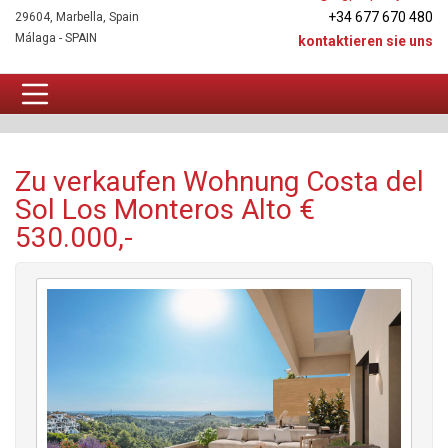
+34 677 670 480
29604, Marbella, Spain
Málaga - SPAIN
kontaktieren sie uns
Wohnung Zu verkaufen
Zu verkaufen Wohnung Costa del
Sol Los Monteros Alto €
530.000,-