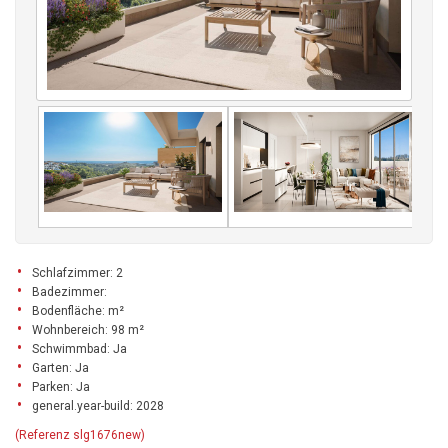
Schlafzimmer: 2
Badezimmer:
Bodenfläche: m²
Wohnbereich: 98 m²
Schwimmbad: Ja
Garten: Ja
Parken: Ja
general.year-build: 2028
(Referenz slg1676new)