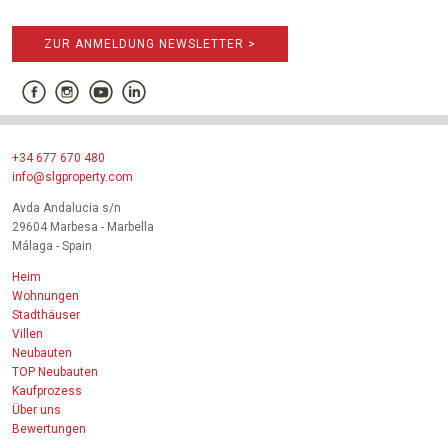
ZUR ANMELDUNG NEWSLETTER >
+34 677 670 480
info@slgproperty.com
Avda Andalucia s/n
29604 Marbesa - Marbella
Málaga - Spain
Heim
Wohnungen
Stadthäuser
Villen
Neubauten
TOP Neubauten
Kaufprozess
Über uns
Bewertungen