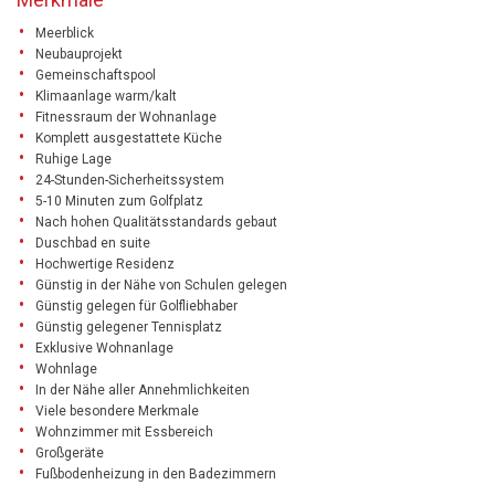
Meerblick
Neubauprojekt
Gemeinschaftspool
Klimaanlage warm/kalt
Fitnessraum der Wohnanlage
Komplett ausgestattete Küche
Ruhige Lage
24-Stunden-Sicherheitssystem
5-10 Minuten zum Golfplatz
Nach hohen Qualitätsstandards gebaut
Duschbad en suite
Hochwertige Residenz
Günstig in der Nähe von Schulen gelegen
Günstig gelegen für Golfliebhaber
Günstig gelegener Tennisplatz
Exklusive Wohnanlage
Wohnlage
In der Nähe aller Annehmlichkeiten
Viele besondere Merkmale
Wohnzimmer mit Essbereich
Großgeräte
Fußbodenheizung in den Badezimmern