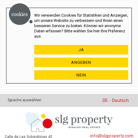
Wir verwenden Cookies für Statistiken und Anzeigen,
um unsere Website zu verbessern und Ihnen einen
besseren Service zu bieten. Können wir anonyme
Daten erfassen? Bitte wählen Sie hier Ihre Präferenz
aus.
JA
ANGEBEN
NEIN
DE - Deutsch
Sprache auswählen
info@slgproperty.com
Calle de Las Golondrinas 42