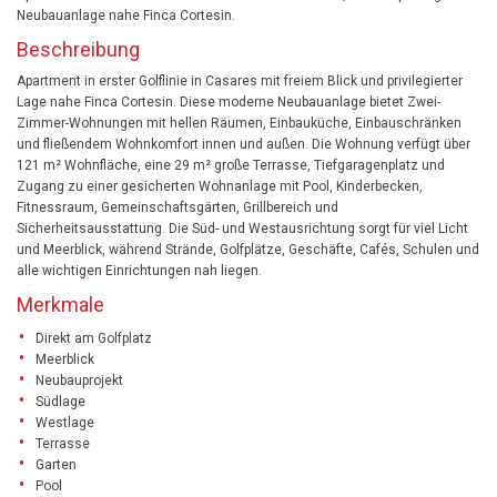
Neubauanlage nahe Finca Cortesin.
Beschreibung
Apartment in erster Golflinie in Casares mit freiem Blick und privilegierter
Lage nahe Finca Cortesin. Diese moderne Neubauanlage bietet Zwei-
Zimmer-Wohnungen mit hellen Räumen, Einbauküche, Einbauschränken
und fließendem Wohnkomfort innen und außen. Die Wohnung verfügt über
121 m² Wohnfläche, eine 29 m² große Terrasse, Tiefgaragenplatz und
Zugang zu einer gesicherten Wohnanlage mit Pool, Kinderbecken,
Fitnessraum, Gemeinschaftsgärten, Grillbereich und
Sicherheitsausstattung. Die Süd- und Westausrichtung sorgt für viel Licht
und Meerblick, während Strände, Golfplätze, Geschäfte, Cafés, Schulen und
alle wichtigen Einrichtungen nah liegen.
Merkmale
Direkt am Golfplatz
Meerblick
Neubauprojekt
Südlage
Westlage
Terrasse
Garten
Pool