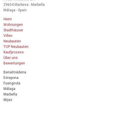
29604 Marbesa - Marbella
Málaga - Spain
Heim
Wohnungen
Stadthäuser
Villen
Neubauten
TOP Neubauten
Kaufprozess
Über uns
Bewertungen
Benalmádena
Estepona
Fuengirola
Málaga
Marbella
Mijas