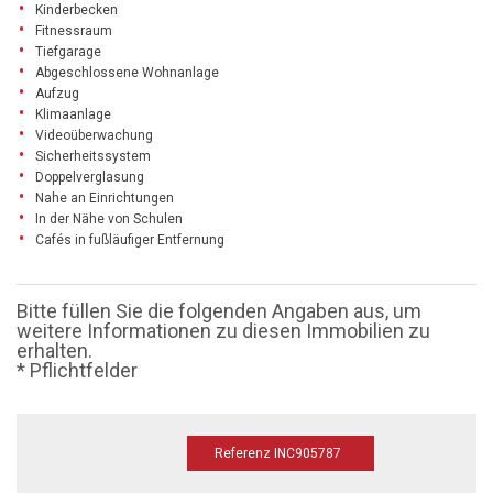
Kinderbecken
Fitnessraum
Tiefgarage
Abgeschlossene Wohnanlage
Aufzug
Klimaanlage
Videoüberwachung
Sicherheitssystem
Doppelverglasung
Nahe an Einrichtungen
In der Nähe von Schulen
Cafés in fußläufiger Entfernung
Bitte füllen Sie die folgenden Angaben aus, um
weitere Informationen zu diesen Immobilien zu
erhalten.
* Pflichtfelder
Referenz INC905787