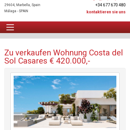
+34 677 670 480
29604, Marbella, Spain
Málaga - SPAIN
kontaktieren sie uns
Wohnung Zu verkaufen
Zu verkaufen Wohnung Costa del
Sol Casares € 420.000,-