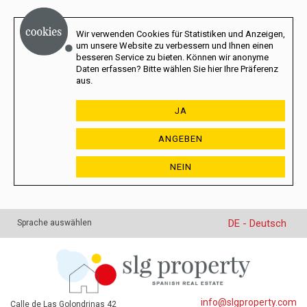
Wir verwenden Cookies für Statistiken und Anzeigen,
um unsere Website zu verbessern und Ihnen einen
besseren Service zu bieten. Können wir anonyme
Daten erfassen? Bitte wählen Sie hier Ihre Präferenz
aus.
JA
ANGEBEN
NEIN
DE - Deutsch
Sprache auswählen
info@slgproperty.com
Calle de Las Golondrinas 42