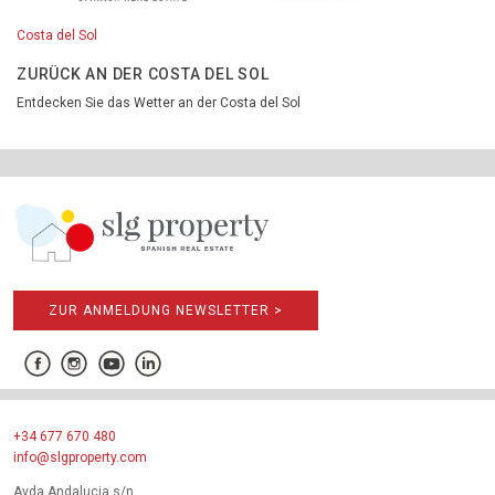
Costa del Sol
ZURÜCK AN DER COSTA DEL SOL
Entdecken Sie das Wetter an der Costa del Sol
ZUR ANMELDUNG NEWSLETTER >
+34 677 670 480
info@slgproperty.com
Avda Andalucia s/n