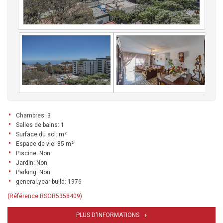
Chambres: 3
Salles de bains: 1
Surface du sol: m²
Espace de vie: 85 m²
Piscine: Non
Jardin: Non
Parking: Non
general.year-build: 1976
(Référence RSOR5358409)
PLUS D'INFORMATIONS