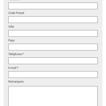
Code Postal
Ville
Pays
Téléphone *
E-mail *
Remarques