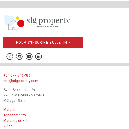
POUR S'INSCRIRE BULLETIN >
+34 677 670 480
info@slgproperty.com
Avda Andalucia s/n
29604 Marbesa - Marbella
Málaga - Spain
Maison
Appartements
Maisons de ville
Villas