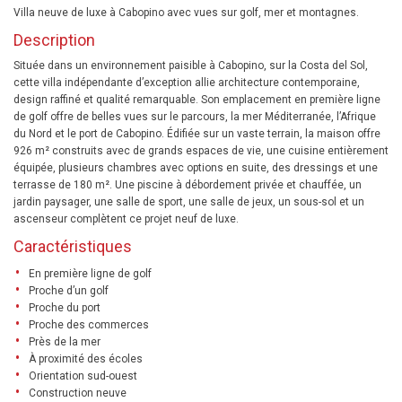
Villa neuve de luxe à Cabopino avec vues sur golf, mer et montagnes.
Description
Située dans un environnement paisible à Cabopino, sur la Costa del Sol,
cette villa indépendante d’exception allie architecture contemporaine,
design raffiné et qualité remarquable. Son emplacement en première ligne
de golf offre de belles vues sur le parcours, la mer Méditerranée, l’Afrique
du Nord et le port de Cabopino. Édifiée sur un vaste terrain, la maison offre
926 m² construits avec de grands espaces de vie, une cuisine entièrement
équipée, plusieurs chambres avec options en suite, des dressings et une
terrasse de 180 m². Une piscine à débordement privée et chauffée, un
jardin paysager, une salle de sport, une salle de jeux, un sous-sol et un
ascenseur complètent ce projet neuf de luxe.
Caractéristiques
En première ligne de golf
Proche d’un golf
Proche du port
Proche des commerces
Près de la mer
À proximité des écoles
Orientation sud-ouest
Construction neuve