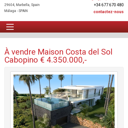
+34 677 670 480
29604, Marbella, Spain
Málaga - SPAIN
contactez-nous
Maison À vendre
À vendre Maison Costa del Sol
Cabopino € 4.350.000,-