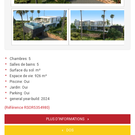
Chambres: 5
Salles de bains: 5
Surface du sol: m²
Espace de vie: 926 m²
Piscine: Oui
Jardin: Oui
Parking: Oui
general.year-build: 2024
(Référence RSOR5354980)
PLUS D'INFORMATIONS
DOS