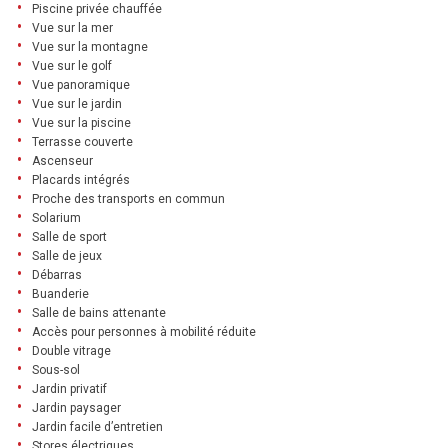
Piscine privée chauffée
Vue sur la mer
Vue sur la montagne
Vue sur le golf
Vue panoramique
Vue sur le jardin
Vue sur la piscine
Terrasse couverte
Ascenseur
Placards intégrés
Proche des transports en commun
Solarium
Salle de sport
Salle de jeux
Débarras
Buanderie
Salle de bains attenante
Accès pour personnes à mobilité réduite
Double vitrage
Sous-sol
Jardin privatif
Jardin paysager
Jardin facile d’entretien
Stores électriques