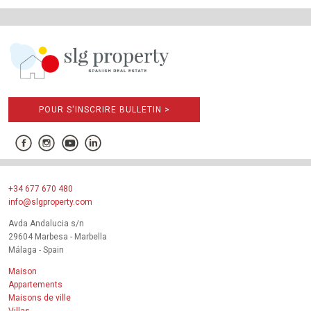
POUR S'INSCRIRE BULLETIN >
+34 677 670 480
info@slgproperty.com
Avda Andalucia s/n
29604 Marbesa - Marbella
Málaga - Spain
Maison
Appartements
Maisons de ville
Villas