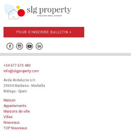
POUR S'INSCRIRE BULLETIN >
+34 677 670 480
info@slgproperty.com
Avda Andalucia s/n
29604 Marbesa - Marbella
Málaga - Spain
Maison
Appartements
Maisons de ville
Villas
Nouveaux
TOP Nouveaux