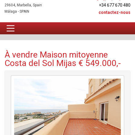
+34 677 670 480
29604, Marbella, Spain
Málaga - SPAIN
contactez-nous
Maison mitoyenne À vendre
À vendre Maison mitoyenne
Costa del Sol Mijas € 549.000,-