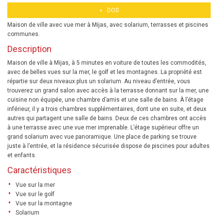
DOS
Maison de ville avec vue mer à Mijas, avec solarium, terrasses et piscines
communes.
Description
Maison de ville à Mijas, à 5 minutes en voiture de toutes les commodités,
avec de belles vues sur la mer, le golf et les montagnes. La propriété est
répartie sur deux niveaux plus un solarium. Au niveau d’entrée, vous
trouverez un grand salon avec accès à la terrasse donnant sur la mer, une
cuisine non équipée, une chambre d’amis et une salle de bains. À l’étage
inférieur, il y a trois chambres supplémentaires, dont une en suite, et deux
autres qui partagent une salle de bains. Deux de ces chambres ont accès
à une terrasse avec une vue mer imprenable. L’étage supérieur offre un
grand solarium avec vue panoramique. Une place de parking se trouve
juste à l’entrée, et la résidence sécurisée dispose de piscines pour adultes
et enfants.
Caractéristiques
Vue sur la mer
Vue sur le golf
Vue sur la montagne
Solarium