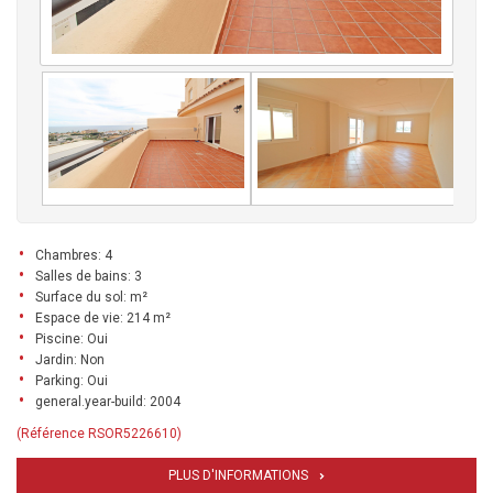
Chambres: 4
Salles de bains: 3
Surface du sol: m²
Espace de vie: 214 m²
Piscine: Oui
Jardin: Non
Parking: Oui
general.year-build: 2004
(Référence RSOR5226610)
PLUS D'INFORMATIONS