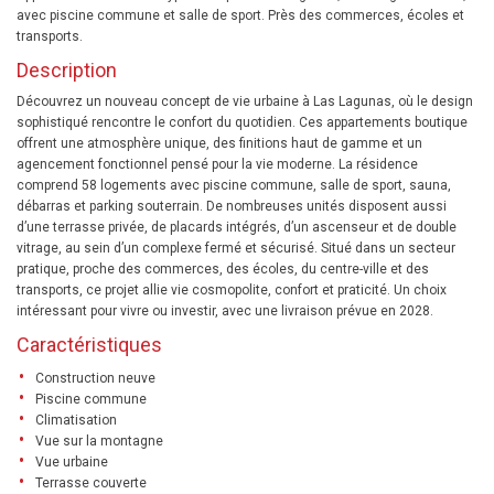
avec piscine commune et salle de sport. Près des commerces, écoles et
transports.
Description
Découvrez un nouveau concept de vie urbaine à Las Lagunas, où le design
sophistiqué rencontre le confort du quotidien. Ces appartements boutique
offrent une atmosphère unique, des finitions haut de gamme et un
agencement fonctionnel pensé pour la vie moderne. La résidence
comprend 58 logements avec piscine commune, salle de sport, sauna,
débarras et parking souterrain. De nombreuses unités disposent aussi
d’une terrasse privée, de placards intégrés, d’un ascenseur et de double
vitrage, au sein d’un complexe fermé et sécurisé. Situé dans un secteur
pratique, proche des commerces, des écoles, du centre-ville et des
transports, ce projet allie vie cosmopolite, confort et praticité. Un choix
intéressant pour vivre ou investir, avec une livraison prévue en 2028.
Caractéristiques
Construction neuve
Piscine commune
Climatisation
Vue sur la montagne
Vue urbaine
Terrasse couverte