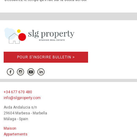
POUR S'INSCRIRE BULLETIN >
+34 677 670 480
info@slgproperty.com
Avda Andalucia s/n
29604 Marbesa - Marbella
Málaga - Spain
Maison
Appartements