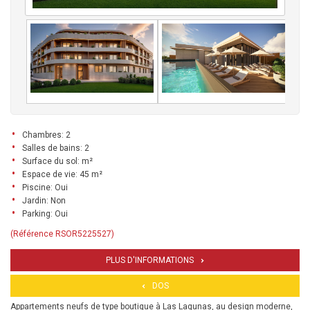
Chambres: 2
Salles de bains: 2
Surface du sol: m²
Espace de vie: 45 m²
Piscine: Oui
Jardin: Non
Parking: Oui
(Référence RSOR5225527)
PLUS D'INFORMATIONS
DOS
Appartements neufs de type boutique à Las Lagunas, au design moderne,