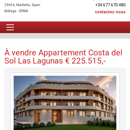
+34 677 670 480
29604, Marbella, Spain
Málaga - SPAIN
contactez-nous
Appartement À vendre
À vendre Appartement Costa del
Sol Las Lagunas € 225.515,-