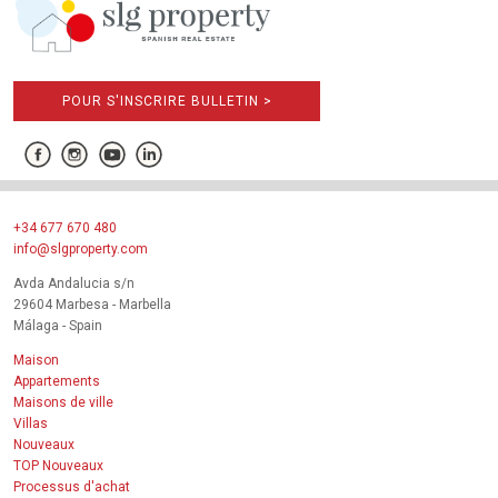
POUR S'INSCRIRE BULLETIN >
+34 677 670 480
info@slgproperty.com
Avda Andalucia s/n
29604 Marbesa - Marbella
Málaga - Spain
Maison
Appartements
Maisons de ville
Villas
Nouveaux
TOP Nouveaux
Processus d'achat