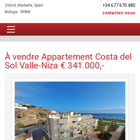
+34 677 670 480
29604, Marbella, Spain
Málaga - SPAIN
contactez-nous
Appartement À vendre
À vendre Appartement Costa del
Sol Valle-Niza € 341.000,-