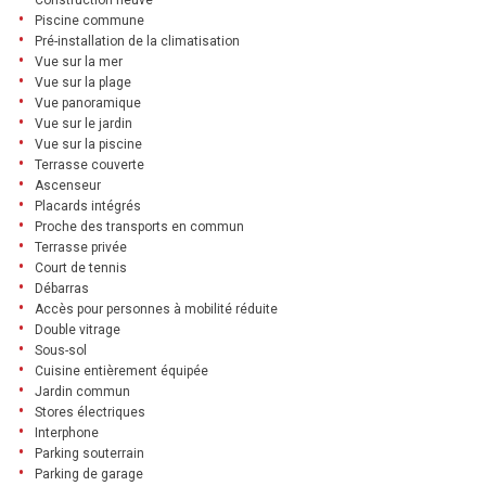
Piscine commune
Pré-installation de la climatisation
Vue sur la mer
Vue sur la plage
Vue panoramique
Vue sur le jardin
Vue sur la piscine
Terrasse couverte
Ascenseur
Placards intégrés
Proche des transports en commun
Terrasse privée
Court de tennis
Débarras
Accès pour personnes à mobilité réduite
Double vitrage
Sous-sol
Cuisine entièrement équipée
Jardin commun
Stores électriques
Interphone
Parking souterrain
Parking de garage