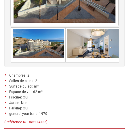
Chambres: 2
Salles de bains: 2
Surface du sol: m²
Espace de vie: 62 m²
Piscine: Oui
Jardin: Non
Parking: Oui
general.year-build: 1970
(Référence RSOR5214136)