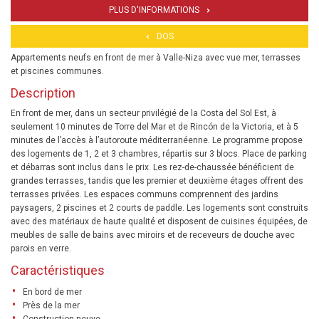
PLUS D'INFORMATIONS
DOS
Appartements neufs en front de mer à Valle-Niza avec vue mer, terrasses
et piscines communes.
Description
En front de mer, dans un secteur privilégié de la Costa del Sol Est, à
seulement 10 minutes de Torre del Mar et de Rincón de la Victoria, et à 5
minutes de l’accès à l’autoroute méditerranéenne. Le programme propose
des logements de 1, 2 et 3 chambres, répartis sur 3 blocs. Place de parking
et débarras sont inclus dans le prix. Les rez-de-chaussée bénéficient de
grandes terrasses, tandis que les premier et deuxième étages offrent des
terrasses privées. Les espaces communs comprennent des jardins
paysagers, 2 piscines et 2 courts de paddle. Les logements sont construits
avec des matériaux de haute qualité et disposent de cuisines équipées, de
meubles de salle de bains avec miroirs et de receveurs de douche avec
parois en verre.
Caractéristiques
En bord de mer
Près de la mer
Construction neuve