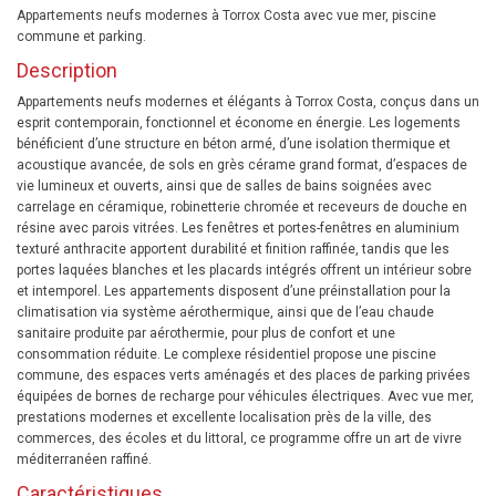
Appartements neufs modernes à Torrox Costa avec vue mer, piscine
commune et parking.
Description
Appartements neufs modernes et élégants à Torrox Costa, conçus dans un
esprit contemporain, fonctionnel et économe en énergie. Les logements
bénéficient d’une structure en béton armé, d’une isolation thermique et
acoustique avancée, de sols en grès cérame grand format, d’espaces de
vie lumineux et ouverts, ainsi que de salles de bains soignées avec
carrelage en céramique, robinetterie chromée et receveurs de douche en
résine avec parois vitrées. Les fenêtres et portes-fenêtres en aluminium
texturé anthracite apportent durabilité et finition raffinée, tandis que les
portes laquées blanches et les placards intégrés offrent un intérieur sobre
et intemporel. Les appartements disposent d’une préinstallation pour la
climatisation via système aérothermique, ainsi que de l’eau chaude
sanitaire produite par aérothermie, pour plus de confort et une
consommation réduite. Le complexe résidentiel propose une piscine
commune, des espaces verts aménagés et des places de parking privées
équipées de bornes de recharge pour véhicules électriques. Avec vue mer,
prestations modernes et excellente localisation près de la ville, des
commerces, des écoles et du littoral, ce programme offre un art de vivre
méditerranéen raffiné.
Caractéristiques