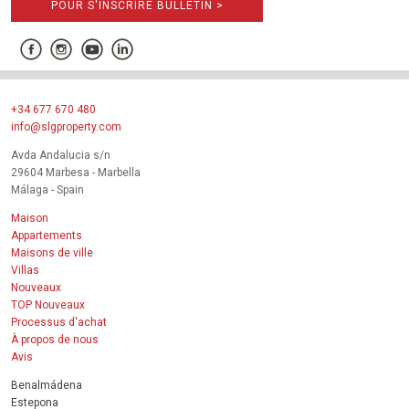
POUR S'INSCRIRE BULLETIN >
+34 677 670 480
info@slgproperty.com
Avda Andalucia s/n
29604 Marbesa - Marbella
Málaga - Spain
Maison
Appartements
Maisons de ville
Villas
Nouveaux
TOP Nouveaux
Processus d'achat
À propos de nous
Avis
Benalmádena
Estepona