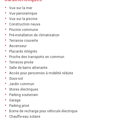
Vue sur la mer
Vue panoramique
Vue sur la piscine
Construction neuve
Piscine commune
Pré-installation de climatisation
Terrasse couverte
Ascenseur
Placards intégrés
Proche des transports en commun
Terrasse privée
Salle de bains attenante
Accès pour personnes à mobilité réduite
Sous-sol
Jardin commun
Stores électriques
Parking souterrain
Garage
Parking privé
Borne de recharge pour véhicule électrique
Chauffe-eau solaire