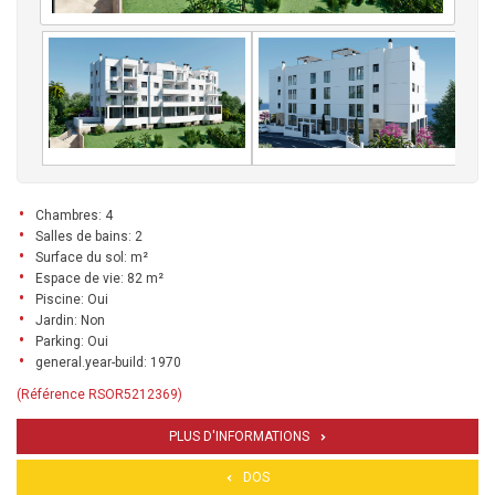
Chambres: 4
Salles de bains: 2
Surface du sol: m²
Espace de vie: 82 m²
Piscine: Oui
Jardin: Non
Parking: Oui
general.year-build: 1970
(Référence RSOR5212369)
PLUS D'INFORMATIONS
DOS